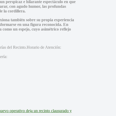
un perspicaz e hilarante espectáculo en que
parar, con agudo humor, las profundas
 la cordillera.
lexiona también sobre su propia experiencia
nsformarse en una figura reconocida. En
a como un espejo, cuyo asimétrico reflejo
erías del Recinto.Horario de Atención:
ería: