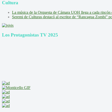
Cultura
La música de la Orquesta de Cámara UOH llega a cada rincón 
Seremi de Culturas destacó al escritor de “Rancagua Zombi” por s
Los Protagonistas TV 2025