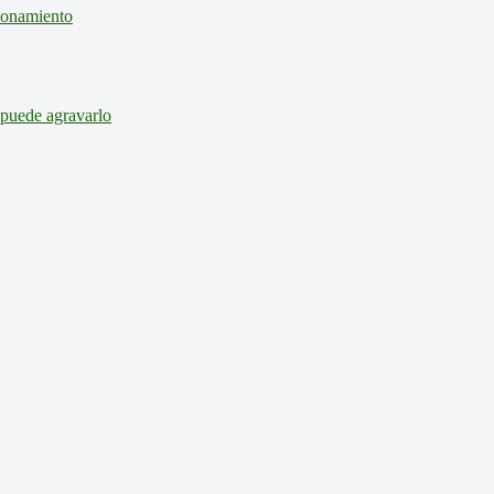
cionamiento
 puede agravarlo