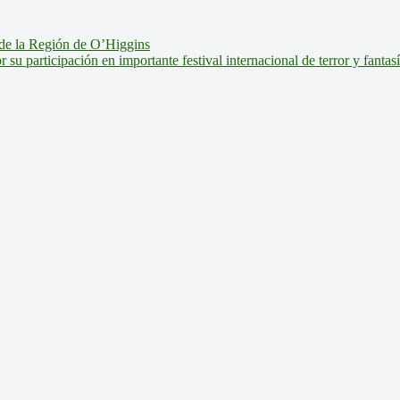
de la Región de O’Higgins
u participación en importante festival internacional de terror y fantas