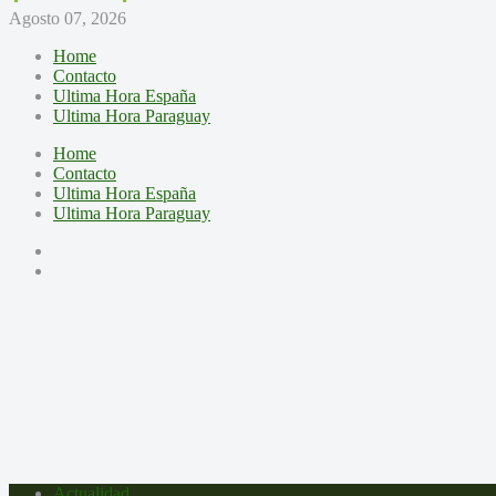
Agosto 07, 2026
Home
Contacto
Ultima Hora España
Ultima Hora Paraguay
Home
Contacto
Ultima Hora España
Ultima Hora Paraguay
Actualidad