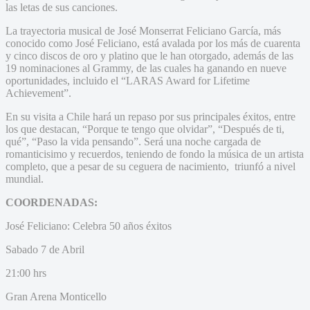
las letas de sus canciones.
La trayectoria musical de José Monserrat Feliciano García, más
conocido como José Feliciano, está avalada por los más de cuarenta
y cinco discos de oro y platino que le han otorgado, además de las
19 nominaciones al Grammy, de las cuales ha ganando en nueve
oportunidades, incluido el “LARAS Award for Lifetime
Achievement”.
En su visita a Chile hará un repaso por sus principales éxitos, entre
los que destacan, “Porque te tengo que olvidar”, “Después de ti,
qué”, “Paso la vida pensando”. Será una noche cargada de
romanticisimo y recuerdos, teniendo de fondo la música de un artista
completo, que a pesar de su ceguera de nacimiento, triunfó a nivel
mundial.
COORDENADAS:
José Feliciano: Celebra 50 años éxitos
Sabado 7 de Abril
21:00 hrs
Gran Arena Monticello