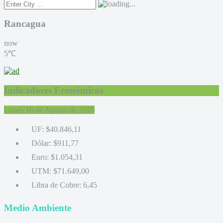
Rancagua
now
5℃
Indicadores Económicos
Lunes 10 de Agosto de 2026
UF:
$40.846,11
Dólar:
$911,77
Euro:
$1.054,31
UTM:
$71.649,00
Libra de Cobre:
6,45
Medio Ambiente