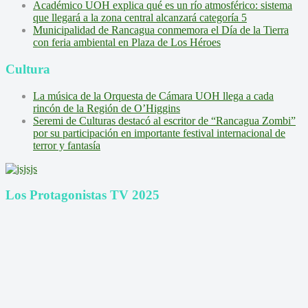
Académico UOH explica qué es un río atmosférico: sistema
que llegará a la zona central alcanzará categoría 5
Municipalidad de Rancagua conmemora el Día de la Tierra
con feria ambiental en Plaza de Los Héroes
Cultura
La música de la Orquesta de Cámara UOH llega a cada
rincón de la Región de O’Higgins
Seremi de Culturas destacó al escritor de “Rancagua Zombi”
por su participación en importante festival internacional de
terror y fantasía
Los Protagonistas TV 2025