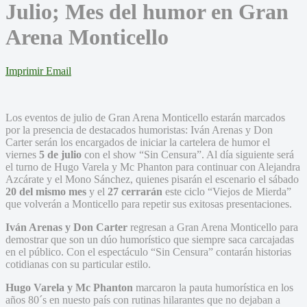
Julio; Mes del humor en Gran
Arena Monticello
Imprimir
Email
Los eventos de julio de Gran Arena Monticello estarán marcados
por la presencia de destacados humoristas: Iván Arenas y Don
Carter serán los encargados de iniciar la cartelera de humor el
viernes
5 de julio
con el show “Sin Censura”. Al día siguiente será
el turno de Hugo Varela y Mc Phanton para continuar con Alejandra
Azcárate y el Mono Sánchez, quienes pisarán el escenario el sábado
20 del mismo mes
y el
27 cerrarán
este ciclo “Viejos de Mierda”
que volverán a Monticello para repetir sus exitosas presentaciones.
Iván Arenas y Don Carter
regresan a Gran Arena Monticello para
demostrar que son un dúo humorístico que siempre saca carcajadas
en el público. Con el espectáculo “Sin Censura” contarán historias
cotidianas con su particular estilo.
Hugo Varela y Mc Phanton
marcaron la pauta humorística en los
años 80´s en nuesto país con rutinas hilarantes que no dejaban a