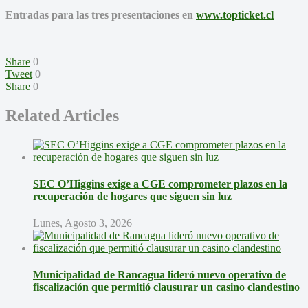
Entradas para las tres presentaciones en
www.topticket.cl
Share
0
Tweet
0
Share
0
Related Articles
SEC O’Higgins exige a CGE comprometer plazos en la
recuperación de hogares que siguen sin luz
Lunes, Agosto 3, 2026
Municipalidad de Rancagua lideró nuevo operativo de
fiscalización que permitió clausurar un casino clandestino