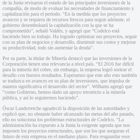
de la Junta revisaron el estado de las principales inversiones de la
compañía, de modo de evaluar las necesidades de financiamiento y
capitalización para el periodo. “En la medida que los proyectos
avancen y se requiera de recursos frescos para seguir adelante, el
gobierno desembolsará la capitalización con la que se ha
comprometido”, señaló Valdés, y agregó que “Codelco está
haciendo bien su trabajo. Ha logrado optimizar sus proyectos, seguir
con su plan de negocios y desarrollo, disminuir sus costos y mejorar
su productividad, todo sin aumentar la deuda”.
Por su parte, la titular de Minería destacó que las inversiones de la
Corporación tienen una relevancia a nivel país. “El 2016 fue difícil
para la minería del cobre, sin embargo, la empresa logró sortear el
desafío con buenos resultados. Esperamos que este año esto también
se traduzca en avances en su plan de inversiones, que impulsa de
manera significativa el desarrollo del sector”. Williams agregó que
“como Gobierno, hemos dado un apoyo irrestricto a la minería
pública, y así lo seguiremos haciendo”.
Óscar Landerretche agradeció la disposición de las autoridades y
explicó que, no obstante haber alcanzado las metas del año pasado,
ello no soluciona los problemas estructurales de Codelco. “La
administración ha expuesto a la Junta la exigente agenda que nos
imponen los proyectos estructurales, que son los que aseguran el
futuro de esta empresa en el mediano plazo. Para resguardar esos