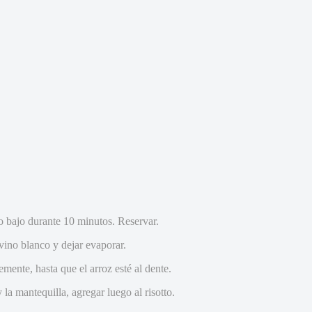
go bajo durante 10 minutos. Reservar.
l vino blanco y dejar evaporar.
mente, hasta que el arroz esté al dente.
la mantequilla, agregar luego al risotto.