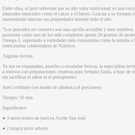
Entre ellos, el jurel sobresale por su alto valor nutricional: es una ex
minerales esenciales como el calcio y el hierro. Gracias a su formato e
manteniendo intactas sus propiedades durante todo el año.
“Los pescados en conserva son una opción accesible y muy nutritiva. En 
posiciona como uno de los más completos: aporta 20 gramos de prote
Omega-3, superando a variedades más consumidas como la reineta o la
nutricionista colaboradora de Nutrisco.
Algunas recetas
Ya sea en empanadas, pasteles o ensaladas frescas, la especialista invi
a innovar con preparaciones creativas para Semana Santa, a base de es
sin sacrificar el sabor ni el presupuesto:
Jurel confitado con risotto de albahaca (4 porciones)
Tiempo: 50 min.
Ingredientes:
● 3 tarros lomos de jurel en Aceite San José
● 2 taza(s) arroz arborio