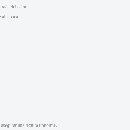
irada del calor.
e albahaca.
 asegurar una textura uniforme.