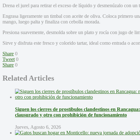
Drena el jurel para retirar el exceso de líquido y desmenúzalo con un
Engrasa ligeramente un timbal con aceite de oliva. Coloca primero un
mango, luego palta y finaliza con cebolla morada.
Presiona suavemente, desmolda sobre un plato y rocía con jugo de lim
Sirve y disfruta este fresco y colorido tartar, ideal como entrada o ac
Share
0
Tweet
0
Share
0
Related Articles
Siguen los cierres de prostíbulos clandestinos en Rancagua
clausurado y otro con prohibición de funcionamiento
Jueves, Agosto 6, 2026