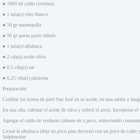
● 1000 ml caldo (verdura)
● 1 taza(s) vino blanco
● 50 gr mantequilla
● 50 gr queso parm rallado
● 1 taza(s) albahaca
● 2 cda(s) aceite oliva
● 0,5 cdta(s) sal
● 0,25 cdta(s) pimienta
Preparación:
Confitar los lomos de jurel San José en su aceite, en una sartén a fue
En una olla, calentar el aceite de oliva y sofreír el arroz. Incorporar e
Agregar el caldo de verduras caliente de a poco, removiendo constante
Licuar la albahaca (deja un poco para decorar) con un poco de caldo y 
Salpimentar.