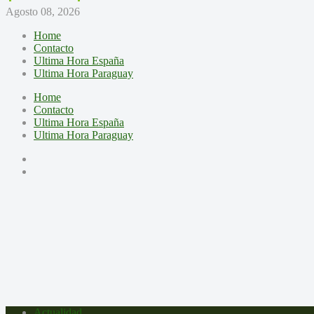
Agosto 08, 2026
Home
Contacto
Ultima Hora España
Ultima Hora Paraguay
Home
Contacto
Ultima Hora España
Ultima Hora Paraguay
Actualidad