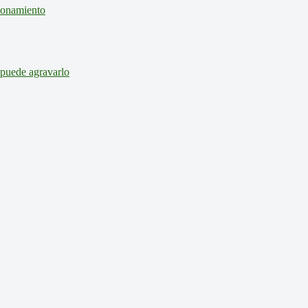
cionamiento
 puede agravarlo