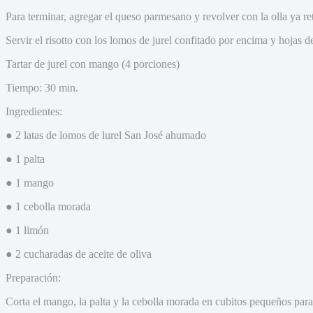
Para terminar, agregar el queso parmesano y revolver con la olla ya ret
Servir el risotto con los lomos de jurel confitado por encima y hojas d
Tartar de jurel con mango (4 porciones)
Tiempo: 30 min.
Ingredientes:
● 2 latas de lomos de lurel San José ahumado
● 1 palta
● 1 mango
● 1 cebolla morada
● 1 limón
● 2 cucharadas de aceite de oliva
Preparación:
Corta el mango, la palta y la cebolla morada en cubitos pequeños para