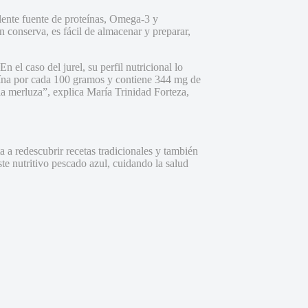
celente fuente de proteínas, Omega-3 y
n conserva, es fácil de almacenar y preparar,
el caso del jurel, su perfil nutricional lo
ína por cada 100 gramos y contiene 344 mg de
 merluza”, explica María Trinidad Forteza,
ta a redescubrir recetas tradicionales y también
te nutritivo pescado azul, cuidando la salud