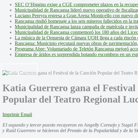
SEC O’Higgins exige a CGE comprometer plazos en la recupera
Municipalidad de Rancagua lideró nuevo operativo de fiscalizac
Luciano Pereyra regresa a Gran Arena Monticello con nuevo d
Rancagua rindió homenaje a los seis mineros fallecidos en la tr
Municipalidad de Rancagua lanza campaña de matrícula e invita 
Municipalidad de Rancagua conmemoró los 180 años del Liceo
La música de la Orquesta de Cámara UOH llega a cada rincón 
Rancagua: Municipio ejecutará nuevas obras de pavimentación,
Programa Abre: Voluntariado de Teletón Rancagua mejoró accesi
Empresa de áridos es sorprendida botando escombros en un es
Katia Guerrero gana el Festival
Popular del Teatro Regional Lu
Imprimir
Email
El segundo y tercer puesto recayeron en Angelly Cornejo y Sugei F
y Raúl Guerrero se hicieron del Premio de la Popularidad y de la 