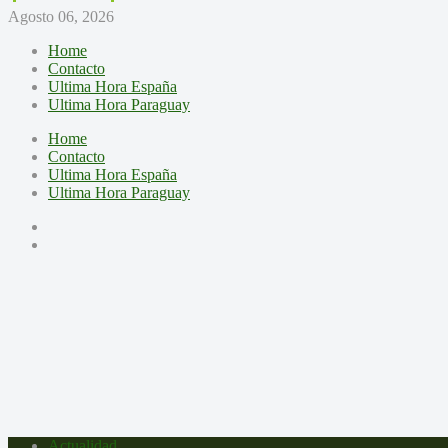
Agosto 06, 2026
Home
Contacto
Ultima Hora España
Ultima Hora Paraguay
Home
Contacto
Ultima Hora España
Ultima Hora Paraguay
Actualidad