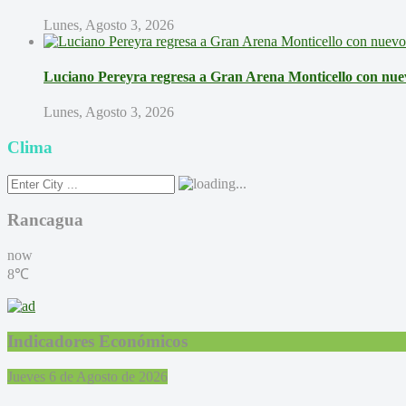
Lunes, Agosto 3, 2026
Luciano Pereyra regresa a Gran Arena Monticello con nue
Lunes, Agosto 3, 2026
Clima
Rancagua
now
8℃
Indicadores Económicos
Jueves 6 de Agosto de 2026