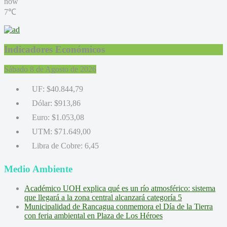
now
7℃
Indicadores Económicos
Sábado 8 de Agosto de 2026
UF:
$40.844,79
Dólar:
$913,86
Euro:
$1.053,08
UTM:
$71.649,00
Libra de Cobre:
6,45
Medio Ambiente
Académico UOH explica qué es un río atmosférico: sistema
que llegará a la zona central alcanzará categoría 5
Municipalidad de Rancagua conmemora el Día de la Tierra
con feria ambiental en Plaza de Los Héroes