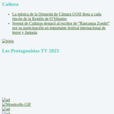
Cultura
La música de la Orquesta de Cámara UOH llega a cada
rincón de la Región de O’Higgins
Seremi de Culturas destacó al escritor de “Rancagua Zombi”
por su participación en importante festival internacional de
terror y fantasía
Los Protagonistas TV 2025