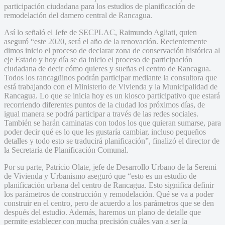
participación ciudadana para los estudios de planificación de
remodelación del damero central de Rancagua.
Así lo señaló el Jefe de SECPLAC, Raimundo Agliati, quien
aseguró “este 2020, será el año de la renovación. Recientemente
dimos inicio el proceso de declarar zona de conservación histórica al
eje Estado y hoy día se da inicio el proceso de participación
ciudadana de decir cómo quieres y sueñas el centro de Rancagua.
Todos los rancagüinos podrán participar mediante la consultora que
está trabajando con el Ministerio de Vivienda y la Municipalidad de
Rancagua. Lo que se inicia hoy es un kiosco participativo que estará
recorriendo diferentes puntos de la ciudad los próximos días, de
igual manera se podrá participar a través de las redes sociales.
También se harán caminatas con todos los que quieran sumarse, para
poder decir qué es lo que les gustaría cambiar, incluso pequeños
detalles y todo esto se traducirá planificación”, finalizó el director de
la Secretaría de Planificación Comunal.
Por su parte, Patricio Olate, jefe de Desarrollo Urbano de la Seremi
de Vivienda y Urbanismo aseguró que “esto es un estudio de
planificación urbana del centro de Rancagua. Esto significa definir
los parámetros de construcción y remodelación. Qué se va a poder
construir en el centro, pero de acuerdo a los parámetros que se den
después del estudio. Además, haremos un plano de detalle que
permite establecer con mucha precisión cuáles van a ser la