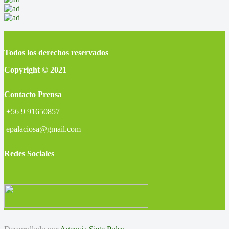
Todos los derechos reservados
Copyright © 2021
Contacto Prensa
+56 9 91650857
epalaciosa@gmail.com
Redes Sociales