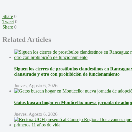
Share
0
Tweet
0
Share
0
Related Articles
Siguen los cierres de prostíbulos clandestinos en Rancagua
clausurado y otro con prohibición de funcionamiento
Jueves, Agosto 6, 2026
Gatos buscan hogar en Monticello: nueva jornada de adopci
Jueves, Agosto 6, 2026