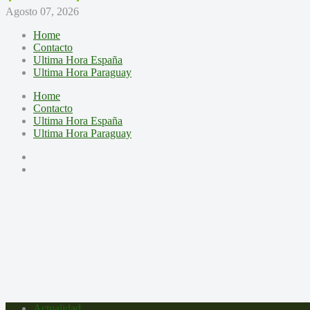
Agosto 07, 2026
Home
Contacto
Ultima Hora España
Ultima Hora Paraguay
Home
Contacto
Ultima Hora España
Ultima Hora Paraguay
Actualidad