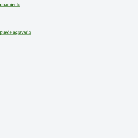
cionamiento
 puede agravarlo