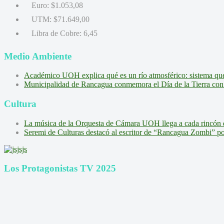
Euro:
$1.053,08
UTM:
$71.649,00
Libra de Cobre:
6,45
Medio Ambiente
Académico UOH explica qué es un río atmosférico: sistema que l
Municipalidad de Rancagua conmemora el Día de la Tierra con 
Cultura
La música de la Orquesta de Cámara UOH llega a cada rincón 
Seremi de Culturas destacó al escritor de “Rancagua Zombi” por s
Los Protagonistas TV 2025