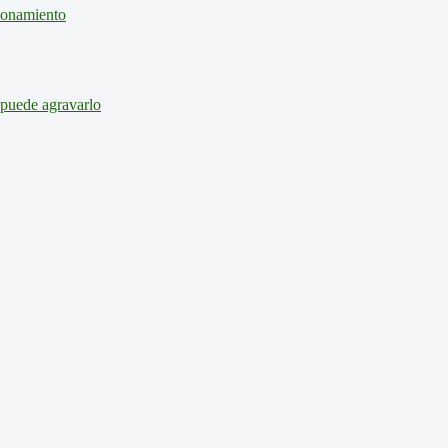
cionamiento
 puede agravarlo