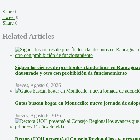
Share
0
Tweet
0
Share
0
Related Articles
Siguen los cierres de prostíbulos clandestinos en Rancagua
clausurado y otro con prohibición de funcionamiento
Jueves, Agosto 6, 2026
Gatos buscan hogar en Monticello: nueva jornada de adopci
Jueves, Agosto 6, 2026
Rectora UOH presentó al Consejo Regional los avances que 