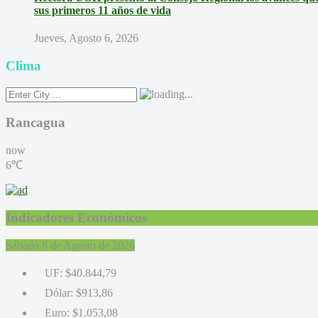
sus primeros 11 años de vida
Jueves, Agosto 6, 2026
Clima
Rancagua
now
6℃
Indicadores Económicos
Sábado 8 de Agosto de 2026
UF:
$40.844,79
Dólar:
$913,86
Euro:
$1.053,08