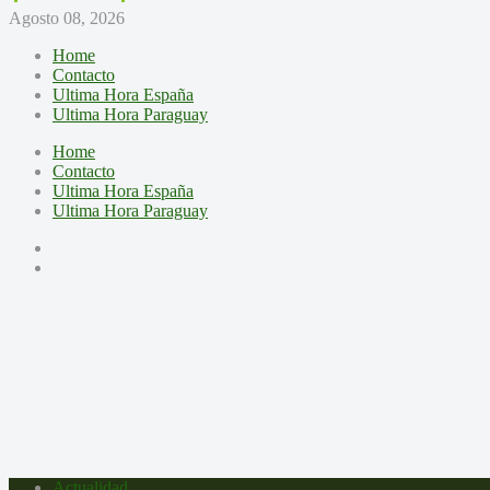
Agosto 08, 2026
Home
Contacto
Ultima Hora España
Ultima Hora Paraguay
Home
Contacto
Ultima Hora España
Ultima Hora Paraguay
Actualidad