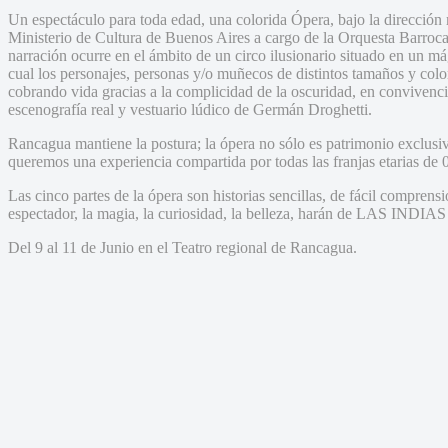
Un espectáculo para toda edad, una colorida Ópera, bajo la dirección
Ministerio de Cultura de Buenos Aires a cargo de la Orquesta Barro
narración ocurre en el ámbito de un circo ilusionario situado en un mág
cual los personajes, personas y/o muñecos de distintos tamaños y colo
cobrando vida gracias a la complicidad de la oscuridad, en convivenci
escenografía real y vestuario lúdico de Germán Droghetti.
Rancagua mantiene la postura; la ópera no sólo es patrimonio exclusivo
queremos una experiencia compartida por todas las franjas etarias de 
Las cinco partes de la ópera son historias sencillas, de fácil comprensi
espectador, la magia, la curiosidad, la belleza, harán de LAS IN
Del 9 al 11 de Junio en el Teatro regional de Rancagua.