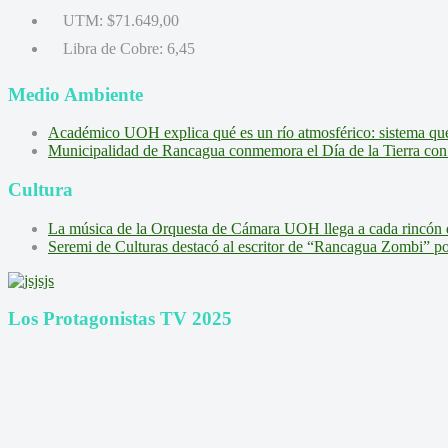
UTM:
$71.649,00
Libra de Cobre:
6,45
Medio Ambiente
Académico UOH explica qué es un río atmosférico: sistema que l
Municipalidad de Rancagua conmemora el Día de la Tierra con 
Cultura
La música de la Orquesta de Cámara UOH llega a cada rincón 
Seremi de Culturas destacó al escritor de “Rancagua Zombi” por s
Los Protagonistas TV 2025