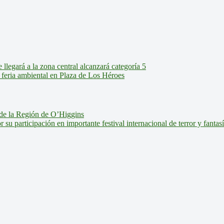
legará a la zona central alcanzará categoría 5
feria ambiental en Plaza de Los Héroes
de la Región de O’Higgins
u participación en importante festival internacional de terror y fantas