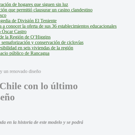
ción de hogares que siguen sin luz
ión que permitió clausurar un casino clandestino
isco
agedia de División El Teniente
a conocer la oferta de sus 36 establecimientos educacionales
 Óscar Castro
de la Región de O’Higgins
 semaforización y conservación de ciclovías
bilidad en seis viviendas de la región
pacio público de Rancagua
Chile con lo último
seño
a en la historia de este modelo y se podrá