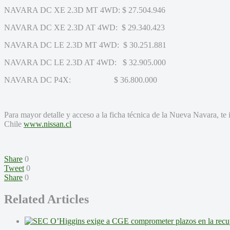
NAVARA DC XE 2.3D MT 4WD: $ 27.504.946
NAVARA DC XE 2.3D AT 4WD: $ 29.340.423
NAVARA DC LE 2.3D MT 4WD: $ 30.251.881
NAVARA DC LE 2.3D AT 4WD: $ 32.905.000
NAVARA DC P4X: $ 36.800.000
Para mayor detalle y acceso a la ficha técnica de la Nueva Navara, te in
Chile
www.nissan.cl
Share
0
Tweet
0
Share
0
Related Articles