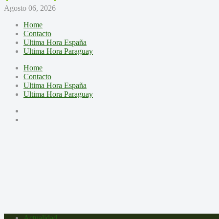
Agosto 06, 2026
Home
Contacto
Ultima Hora España
Ultima Hora Paraguay
Home
Contacto
Ultima Hora España
Ultima Hora Paraguay
Actualidad