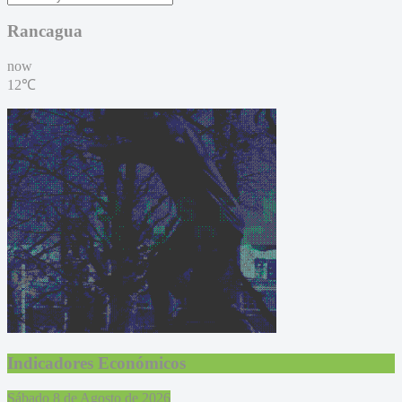
Rancagua
now
12℃
Indicadores Económicos
Sábado 8 de Agosto de 2026