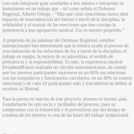
con cada integrante para enseñarles a leer música e interpretar su
instrumento en un trabajo que – tal como señala el Defensor
Regional, Alberto Ortega – “Más que crear concertistas busca abrir
espacios de resocialización del interno a través de la disciplina, la
solidaridad y el manejo de las emociones que trae consigo la
pertenencia a una agrupación musical. Ese es nuestro propósito.”
A propósito de las palabras del Defensor Regional, estudios
internacionales han determinado que la música ayuda al proceso de
resocialización de los infractores de ley a través de la disciplina, el
trabajo en equipo, la mejora de su autoestima, el sentido de
pertenencia y la responsabilidad. Es más, la experiencia musical
DrumbeatReport realizada en cárceles norteamericanas, da cuenta
que los internos participantes mejoraron en un 80% sus relaciones
con los compañeros y funcionarios carcelarios, en un 48% su control
emocional y de cada 10 participantes solo 2 reincidieron en delitos al
recobrar su libertad.
Para la puesta en marcha de este proyecto, pionero es nuestro país,
Gendarmería ha sido socio y facilitador del proceso, pues su
compromiso con la reinserción y el provechoso uso del tiempo de
condena de los internos es una de las bases del trabajo institucional.