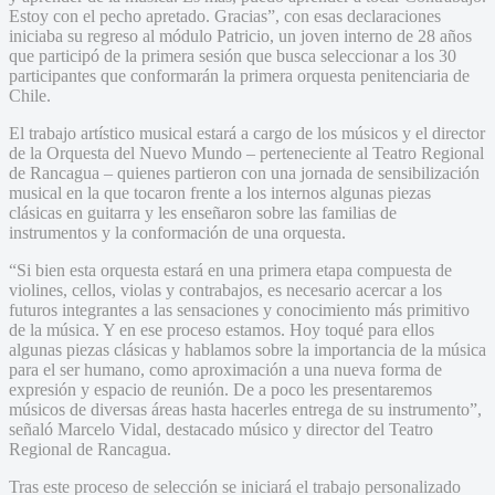
Estoy con el pecho apretado. Gracias”, con esas declaraciones
iniciaba su regreso al módulo Patricio, un joven interno de 28 años
que participó de la primera sesión que busca seleccionar a los 30
participantes que conformarán la primera orquesta penitenciaria de
Chile.
El trabajo artístico musical estará a cargo de los músicos y el director
de la Orquesta del Nuevo Mundo – perteneciente al Teatro Regional
de Rancagua – quienes partieron con una jornada de sensibilización
musical en la que tocaron frente a los internos algunas piezas
clásicas en guitarra y les enseñaron sobre las familias de
instrumentos y la conformación de una orquesta.
“Si bien esta orquesta estará en una primera etapa compuesta de
violines, cellos, violas y contrabajos, es necesario acercar a los
futuros integrantes a las sensaciones y conocimiento más primitivo
de la música. Y en ese proceso estamos. Hoy toqué para ellos
algunas piezas clásicas y hablamos sobre la importancia de la música
para el ser humano, como aproximación a una nueva forma de
expresión y espacio de reunión. De a poco les presentaremos
músicos de diversas áreas hasta hacerles entrega de su instrumento”,
señaló Marcelo Vidal, destacado músico y director del Teatro
Regional de Rancagua.
Tras este proceso de selección se iniciará el trabajo personalizado