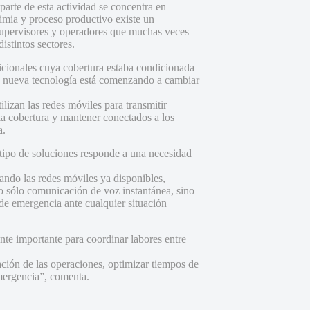
parte de esta actividad se concentra en
mia y proceso productivo existe un
 supervisores y operadores que muchas veces
istintos sectores.
dicionales cuya cobertura estaba condicionada
una nueva tecnología está comenzando a cambiar
ilizan las redes móviles para transmitir
la cobertura y mantener conectados a los
a.
 tipo de soluciones responde a una necesidad
zando las redes móviles ya disponibles,
o sólo comunicación de voz instantánea, sino
de emergencia ante cualquier situación
nte importante para coordinar labores entre
ción de las operaciones, optimizar tiempos de
mergencia”, comenta.