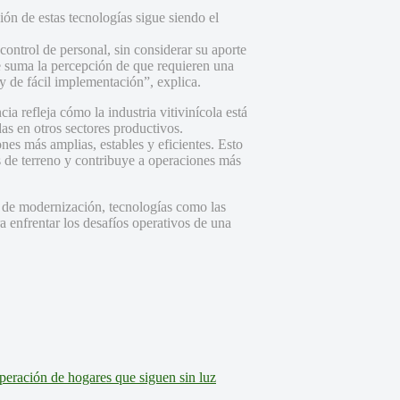
ón de estas tecnologías sigue siendo el
ntrol de personal, sin considerar su aporte
se suma la percepción de que requieren una
 y de fácil implementación”, explica.
a refleja cómo la industria vitivinícola está
as en otros sectores productivos.
es más amplias, estables y eficientes. Esto
s de terreno y contribuye a operaciones más
o de modernización, tecnologías como las
 enfrentar los desafíos operativos de una