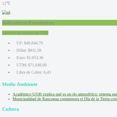
12℃
Indicadores Económicos
Jueves 6 de Agosto de 2026
UF:
$40.844,79
Dólar:
$911,58
Euro:
$1.053,36
UTM:
$71.649,00
Libra de Cobre:
6,43
Medio Ambiente
Académico UOH explica qué es un río atmosférico: sistema que l
Municipalidad de Rancagua conmemora el Día de la Tierra con 
Cultura