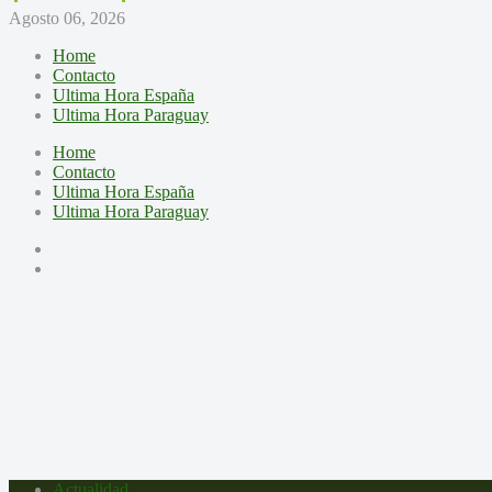
Agosto 06, 2026
Home
Contacto
Ultima Hora España
Ultima Hora Paraguay
Home
Contacto
Ultima Hora España
Ultima Hora Paraguay
Actualidad