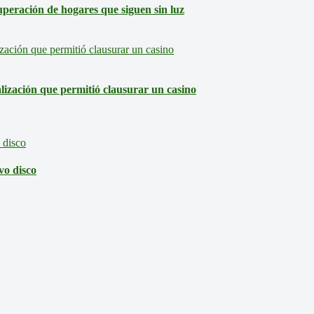
eración de hogares que siguen sin luz
lización que permitió clausurar un casino
vo disco