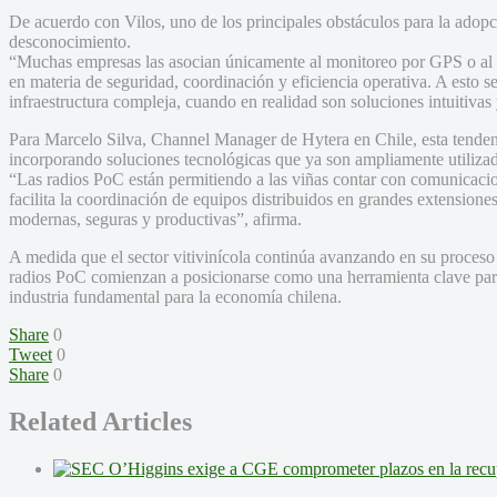
De acuerdo con Vilos, uno de los principales obstáculos para la adopci
desconocimiento.
“Muchas empresas las asocian únicamente al monitoreo por GPS o al co
en materia de seguridad, coordinación y eficiencia operativa. A esto 
infraestructura compleja, cuando en realidad son soluciones intuitivas
Para Marcelo Silva, Channel Manager de Hytera en Chile, esta tendenci
incorporando soluciones tecnológicas que ya son ampliamente utilizad
“Las radios PoC están permitiendo a las viñas contar con comunicacion
facilita la coordinación de equipos distribuidos en grandes extensione
modernas, seguras y productivas”, afirma.
A medida que el sector vitivinícola continúa avanzando en su proces
radios PoC comienzan a posicionarse como una herramienta clave para
industria fundamental para la economía chilena.
Share
0
Tweet
0
Share
0
Related Articles