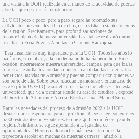
una visita a la UOH realizada en el marco de la actividad de puertas
abiertas que desarrolló la institución.
La UOH poco a poco, pero a paso seguro ha retomado sus
actividades presenciales. Una de ellas, es la visita a establecimientos
de la región. Precisamente, para profundizar acciones de
reconocimiento de la nueva universidad estatal, se realizaró durante
tres días la Feria Puertas Abiertas en Campus Rancagua.
“Esta instancia es muy importante para la UOH. Todos los años lo
hacíamos, sin embargo, la pandemia no lo había permitido. En esta
ocasión, mostraremos nuestra universidad, campus, para que los/as
futuros/as estudiantes puedan conocer a cabalidad las carreras, los
beneficios, las vías de Admisión y puedan compartir con quienes ya
son parte de ella. Sobre todo, ¡puedan enamorarse y encantarse de
este Espíritu UOH! Que sea el primer día en que ellos visiten esta
universidad, que va a terminar siendo su casa de estudios”, expresó
el Director de Admisión y Acceso Efectivo, Juan Manuel Solís.
Entre las novedades del proceso de Admisión 2022 a la UOH
destaca que se espera que para el próximo año se espera superar los
5.000 estudiantes universitarios, lo que significa un récord para la
región. Asimismo, se sigue aportando a la igualdad de
oportunidades. “Hemos dado mucho más peso a lo que es la
trayectoria escolar en muchas de nuestras carreras”, añadió la