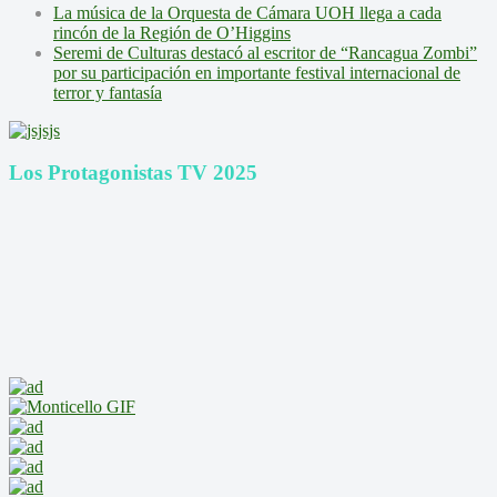
La música de la Orquesta de Cámara UOH llega a cada
rincón de la Región de O’Higgins
Seremi de Culturas destacó al escritor de “Rancagua Zombi”
por su participación en importante festival internacional de
terror y fantasía
Los Protagonistas TV 2025