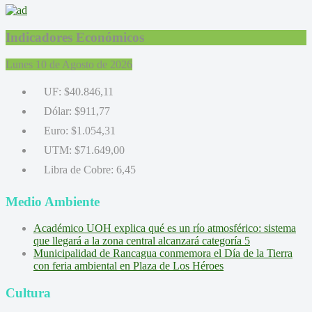
Indicadores Económicos
Lunes 10 de Agosto de 2026
UF:
$40.846,11
Dólar:
$911,77
Euro:
$1.054,31
UTM:
$71.649,00
Libra de Cobre:
6,45
Medio Ambiente
Académico UOH explica qué es un río atmosférico: sistema
que llegará a la zona central alcanzará categoría 5
Municipalidad de Rancagua conmemora el Día de la Tierra
con feria ambiental en Plaza de Los Héroes
Cultura