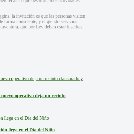
ién recalcar que desarrollamos actividades
ins, la invitación es que las personas visiten
de forma consciente, y eligiendo servicios
o aventura, que por Ley deben estar inscritas
: nuevo operativo deja un recinto
ón llega en el Día del Niño