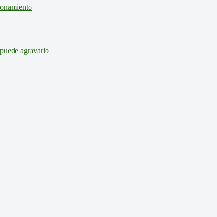
cionamiento
 puede agravarlo