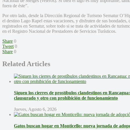
Nacional de Melges (veleros). Si bien el lago es muy importante, tamb
fuera de éste”.
Por otro lado, desde la Dirección Regional de Turismo Sernatur O’Higg
el destino Lago Rapel estas vacaciones, y disfruten de sus bondades, 
registrados en Sernatur, sobre todo si se trata de actividades de turism
en el Registro Nacional de Prestadores de Servicios Turísticos.
Share
0
Tweet
0
Share
0
Related Articles
Siguen los cierres de prostíbulos clandestinos en Rancagua
clausurado y otro con prohibición de funcionamiento
Jueves, Agosto 6, 2026
Gatos buscan hogar en Monticello: nueva jornada de adopci