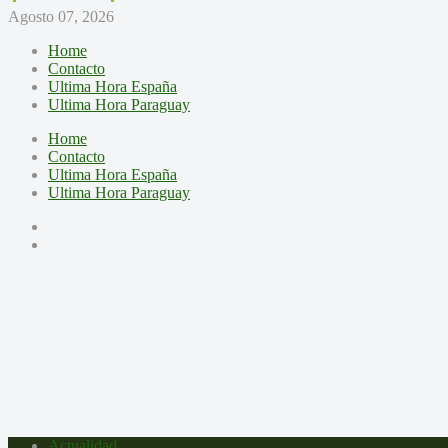
Agosto 07, 2026
Home
Contacto
Ultima Hora España
Ultima Hora Paraguay
Home
Contacto
Ultima Hora España
Ultima Hora Paraguay
Actualidad