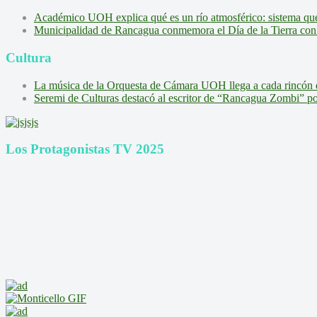
Académico UOH explica qué es un río atmosférico: sistema que l
Municipalidad de Rancagua conmemora el Día de la Tierra con 
Cultura
La música de la Orquesta de Cámara UOH llega a cada rincón 
Seremi de Culturas destacó al escritor de “Rancagua Zombi” por s
Los Protagonistas TV 2025