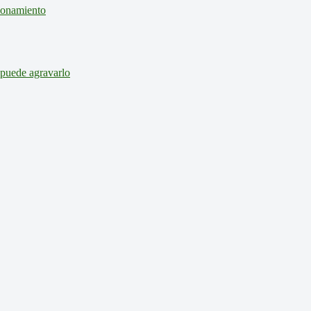
cionamiento
 puede agravarlo