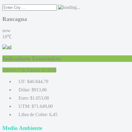
Rancagua
now
10℃
Indicadores Económicos
Viernes 7 de Agosto de 2026
UF:
$40.844,79
Dólar:
$913,86
Euro:
$1.053,08
UTM:
$71.649,00
Libra de Cobre:
6,45
Medio Ambiente