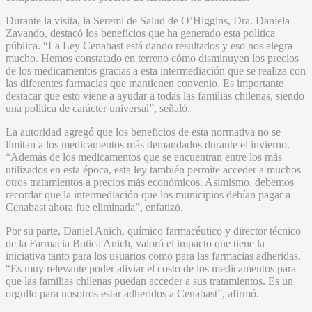
Durante la visita, la Seremi de Salud de O’Higgins, Dra. Daniela
Zavando, destacó los beneficios que ha generado esta política
pública. “La Ley Cenabast está dando resultados y eso nos alegra
mucho. Hemos constatado en terreno cómo disminuyen los precios
de los medicamentos gracias a esta intermediación que se realiza con
las diferentes farmacias que mantienen convenio. Es importante
destacar que esto viene a ayudar a todas las familias chilenas, siendo
una política de carácter universal”, señaló.
La autoridad agregó que los beneficios de esta normativa no se
limitan a los medicamentos más demandados durante el invierno.
“Además de los medicamentos que se encuentran entre los más
utilizados en esta época, esta ley también permite acceder a muchos
otros tratamientos a precios más económicos. Asimismo, debemos
recordar que la intermediación que los municipios debían pagar a
Cenabast ahora fue eliminada”, enfatizó.
Por su parte, Daniel Anich, químico farmacéutico y director técnico
de la Farmacia Botica Anich, valoró el impacto que tiene la
iniciativa tanto para los usuarios como para las farmacias adheridas.
“Es muy relevante poder aliviar el costo de los medicamentos para
que las familias chilenas puedan acceder a sus tratamientos. Es un
orgullo para nosotros estar adheridos a Cenabast”, afirmó.