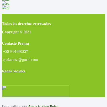
Todos los derechos reservados
Copyright © 2021
Contacto Prensa
+56 9 91650857
epalaciosa@gmail.com
Redes Sociales
Desarrollado por
Agencia Siete Pulso