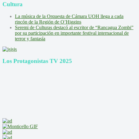
Cultura
La música de la Orquesta de Cámara UOH llega a cada
rincón de la Región de O’Higgins
Seremi de Culturas destacó al escritor de “Rancagua Zombi”
por su participación en importante festival internacional de
terror y fantasía
Los Protagonistas TV 2025