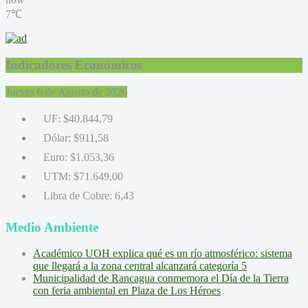
7℃
Indicadores Económicos
Jueves 6 de Agosto de 2026
UF:
$40.844,79
Dólar:
$911,58
Euro:
$1.053,36
UTM:
$71.649,00
Libra de Cobre:
6,43
Medio Ambiente
Académico UOH explica qué es un río atmosférico: sistema
que llegará a la zona central alcanzará categoría 5
Municipalidad de Rancagua conmemora el Día de la Tierra
con feria ambiental en Plaza de Los Héroes