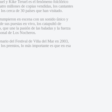
uel y Kike Teruel es el fenómeno folclórico
tro millones de copias vendidas, los cantantes
los cerca de 30 países que han visitado.
irrumpieron en escena con un sonido único y
 de sus puestas en vivo, los catapultó de
, que une la pasión de las baladas y la fuerza
ersonal de Los Nocheros.
enario del Festival de Viña del Mar en 2003,
los premios, lo más importante es que en esa