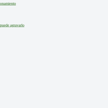
cionamiento
 puede agravarlo