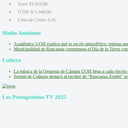
Euro:
$1.053,08
UTM:
$71.649,00
Libra de Cobre:
6,45
Medio Ambiente
Académico UOH explica qué es un río atmosférico: sistema que l
Municipalidad de Rancagua conmemora el Día de la Tierra con 
Cultura
La música de la Orquesta de Cámara UOH llega a cada rincón 
Seremi de Culturas destacó al escritor de “Rancagua Zombi” por s
Los Protagonistas TV 2025