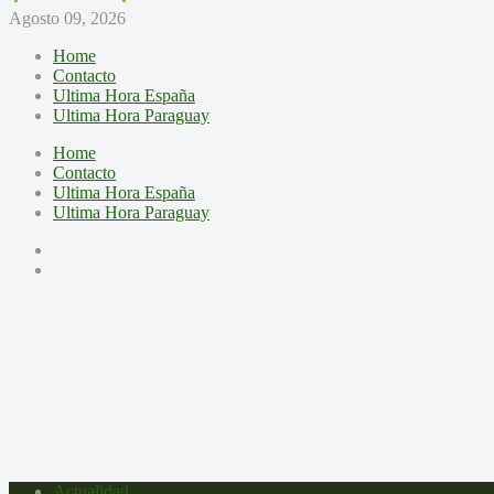
Agosto 09, 2026
Home
Contacto
Ultima Hora España
Ultima Hora Paraguay
Home
Contacto
Ultima Hora España
Ultima Hora Paraguay
Actualidad