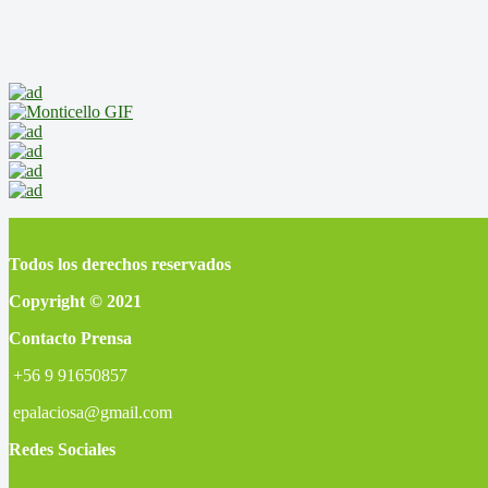
Todos los derechos reservados
Copyright © 2021
Contacto Prensa
+56 9 91650857
epalaciosa@gmail.com
Redes Sociales