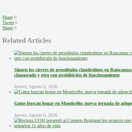
Share
0
Tweet
0
Share
0
Related Articles
Siguen los cierres de prostíbulos clandestinos en Rancagua
clausurado y otro con prohibición de funcionamiento
Jueves, Agosto 6, 2026
Gatos buscan hogar en Monticello: nueva jornada de adopci
Jueves, Agosto 6, 2026