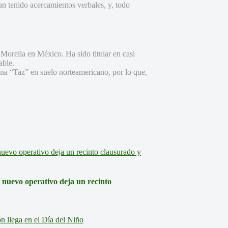
an tenido acercamientos verbales, y, todo
orelia en México. Ha sido titular en casi
able.
ana “Taz” en suelo norteamericano, por lo que,
: nuevo operativo deja un recinto