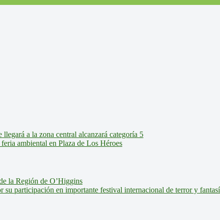
legará a la zona central alcanzará categoría 5
feria ambiental en Plaza de Los Héroes
de la Región de O’Higgins
u participación en importante festival internacional de terror y fantas