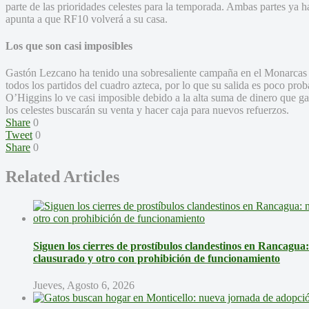
parte de las prioridades celestes para la temporada. Ambas partes ya h
apunta a que RF10 volverá a su casa.
Los que son casi imposibles
Gastón Lezcano ha tenido una sobresaliente campaña en el Monarcas M
todos los partidos del cuadro azteca, por lo que su salida es poco prob
O’Higgins lo ve casi imposible debido a la alta suma de dinero que g
los celestes buscarán su venta y hacer caja para nuevos refuerzos.
Share
0
Tweet
0
Share
0
Related Articles
Siguen los cierres de prostíbulos clandestinos en Rancagua
clausurado y otro con prohibición de funcionamiento
Jueves, Agosto 6, 2026