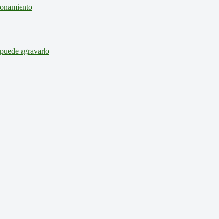
cionamiento
 puede agravarlo