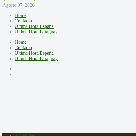
Agosto 07, 2026
Home
Contacto
Ultima Hora España
Ultima Hora Paraguay
Home
Contacto
Ultima Hora España
Ultima Hora Paraguay
Actualidad