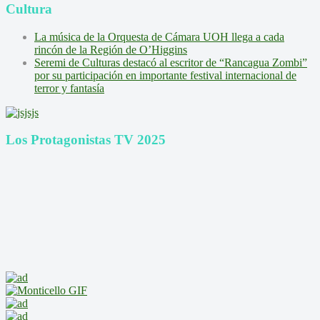
Cultura
La música de la Orquesta de Cámara UOH llega a cada
rincón de la Región de O’Higgins
Seremi de Culturas destacó al escritor de “Rancagua Zombi”
por su participación en importante festival internacional de
terror y fantasía
Los Protagonistas TV 2025