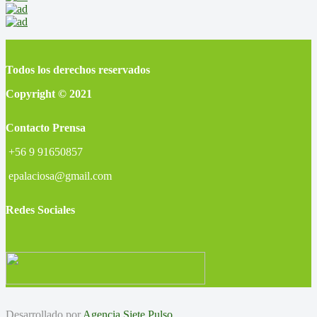
Todos los derechos reservados
Copyright © 2021
Contacto Prensa
+56 9 91650857
epalaciosa@gmail.com
Redes Sociales
Desarrollado por
Agencia Siete Pulso