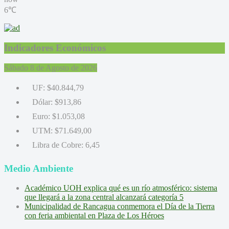
6℃
Indicadores Económicos
Sábado 8 de Agosto de 2026
UF:
$40.844,79
Dólar:
$913,86
Euro:
$1.053,08
UTM:
$71.649,00
Libra de Cobre:
6,45
Medio Ambiente
Académico UOH explica qué es un río atmosférico: sistema
que llegará a la zona central alcanzará categoría 5
Municipalidad de Rancagua conmemora el Día de la Tierra
con feria ambiental en Plaza de Los Héroes