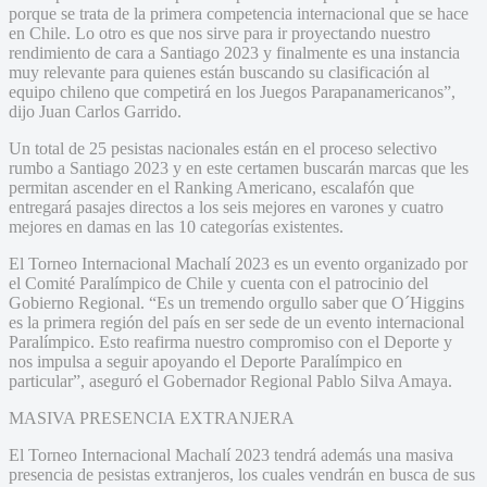
porque se trata de la primera competencia internacional que se hace
en Chile. Lo otro es que nos sirve para ir proyectando nuestro
rendimiento de cara a Santiago 2023 y finalmente es una instancia
muy relevante para quienes están buscando su clasificación al
equipo chileno que competirá en los Juegos Parapanamericanos”,
dijo Juan Carlos Garrido.
Un total de 25 pesistas nacionales están en el proceso selectivo
rumbo a Santiago 2023 y en este certamen buscarán marcas que les
permitan ascender en el Ranking Americano, escalafón que
entregará pasajes directos a los seis mejores en varones y cuatro
mejores en damas en las 10 categorías existentes.
El Torneo Internacional Machalí 2023 es un evento organizado por
el Comité Paralímpico de Chile y cuenta con el patrocinio del
Gobierno Regional. “Es un tremendo orgullo saber que O´Higgins
es la primera región del país en ser sede de un evento internacional
Paralímpico. Esto reafirma nuestro compromiso con el Deporte y
nos impulsa a seguir apoyando el Deporte Paralímpico en
particular”, aseguró el Gobernador Regional Pablo Silva Amaya.
MASIVA PRESENCIA EXTRANJERA
El Torneo Internacional Machalí 2023 tendrá además una masiva
presencia de pesistas extranjeros, los cuales vendrán en busca de sus