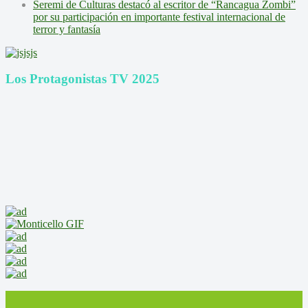
Seremi de Culturas destacó al escritor de “Rancagua Zombi”
por su participación en importante festival internacional de
terror y fantasía
Los Protagonistas TV 2025