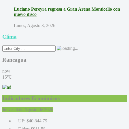
Luciano Pereyra regresa a Gran Arena Monticello con
nuevo disco
Lunes, Agosto 3, 2026
Clima
Rancagua
now
15℃
Indicadores Económicos
Jueves 6 de Agosto de 2026
UF:
$40.844,79
Dólar:
$911,58