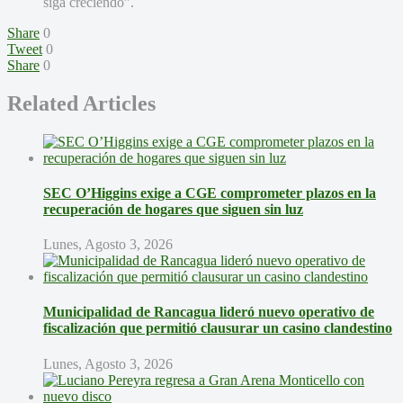
siga creciendo”.
Share
0
Tweet
0
Share
0
Related Articles
SEC O’Higgins exige a CGE comprometer plazos en la
recuperación de hogares que siguen sin luz
Lunes, Agosto 3, 2026
Municipalidad de Rancagua lideró nuevo operativo de
fiscalización que permitió clausurar un casino clandestino
Lunes, Agosto 3, 2026