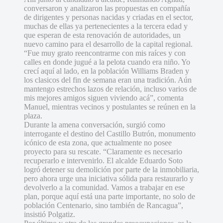
conversaron y analizaron las propuestas en compañía
de dirigentes y personas nacidas y criadas en el sector,
muchas de ellas ya pertenecientes a la tercera edad y
que esperan de esta renovación de autoridades, un
nuevo camino para el desarrollo de la capital regional.
“Fue muy grato reencontrarme con mis raíces y con
calles en donde jugué a la pelota cuando era niño. Yo
crecí aquí al lado, en la población Williams Braden y
los clasicos del fin de semana eran una tradición. Aún
mantengo estrechos lazos de relación, incluso varios de
mis mejores amigos siguen viviendo acá”, comenta
Manuel, mientras vecinos y postulantes se reúnen en la
plaza.
Durante la amena conversación, surgió como
interrogante el destino del Castillo Butrón, monumento
icónico de esta zona, que actualmente no posee
proyecto para su rescate. “Claramente es necesario
recuperarlo e intervenirlo. El alcalde Eduardo Soto
logró detener su demolición por parte de la inmobiliaria,
pero ahora urge una iniciativa sólida para restaurarlo y
devolverlo a la comunidad. Vamos a trabajar en ese
plan, porque aquí está una parte importante, no solo de
población Centenario, sino también de Rancagua”,
insistió Polgatiz.