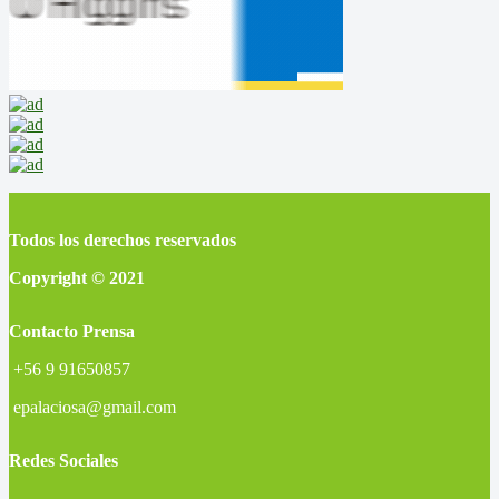
Todos los derechos reservados
Copyright © 2021
Contacto Prensa
+56 9 91650857
epalaciosa@gmail.com
Redes Sociales