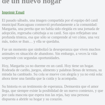
de un nuevo hogar
Imprimir
Email
El pasado sábado, una imagen compartida por el equipo del canil
municipal Rancaguau conmovió profundamente a la comunidad:
Margarita, una perrita que no había sido elegida en una jornada de
adopción, regresaba cabizbaja a su canil. Sus ojos reflejaban una
profunda tristeza, esa que sólo se comprende al ver cómo, una vez
más, todos se iban… y ella se quedaba.
Fue un momento que simbolizó la desesperanza que viven muchos
animales en situación de abandono. Sin embargo, a veces la vida
sorprende con segundas oportunidades.
Hoy, Margarita ya no duerme en un canil. Hoy tiene un hogar.
Rodeada de cariño, juegos, alimento y palabras llenas de ternura, su
mirada ha cambiado. Su cola se mueve con alegría y ya no está sola:
ahora tiene una familia que la cuida y la acompaña.
Su historia es un testimonio de esperanza. Demuestra que el amor
llega, que siempre existe la posibilidad de un nuevo comienzo, y que
por cada mascota que espera tras las rejas, hay una persona
dispuesta a abrirle su hogar y su corazón.