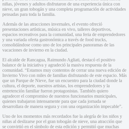
niñas, jóvenes y adultos disfrutaron de una experiencia única con
nieve, un gran tobogán y una completa programación de actividades
pensadas para toda la familia.
Además de las atracciones invernales, el evento ofreció
presentaciones artísticas, música en vivo, talleres deportivos,
espacios recreativos para la comunidad, una feria de emprendedores
y una variada oferta gastronómica a través de food trucks,
consolidándose como uno de los principales panoramas de las
vacaciones de invierno en la ciudad.
El alcalde de Rancagua, Raimundo Agliati, destacó el positivo
balance de la iniciativa y agradeció la masiva respuesta de la
comunidad. “Estamos muy contentos de cerrar una nueva edición de
Invierno Vivo con miles de familias disfrutando de este espacio. Más
que un Parque de Nieve, fue un encuentro para la ciudad donde la
cultura, el deporte, nuestros artistas, los emprendedores y la
entretención familiar fueron protagonistas. También quiero
agradecer el compromiso de nuestros funcionarios municipales,
quienes trabajaron intensamente para que cada jornada se
desarrollara de manera segura y con una organización impecable”.
Uno de los momentos más recordados fue la alegría de los niños y
niñas al deslizarse por el gran tobogán de nieve, una atracción que
se convirtió en el símbolo de esta edición y permitió que muchas