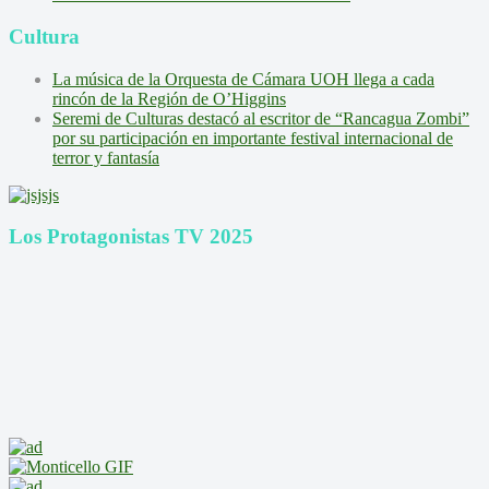
Cultura
La música de la Orquesta de Cámara UOH llega a cada
rincón de la Región de O’Higgins
Seremi de Culturas destacó al escritor de “Rancagua Zombi”
por su participación en importante festival internacional de
terror y fantasía
Los Protagonistas TV 2025