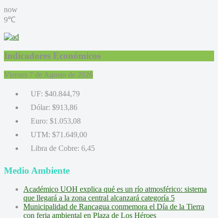
now
9℃
Indicadores Económicos
Viernes 7 de Agosto de 2026
UF:
$40.844,79
Dólar:
$913,86
Euro:
$1.053,08
UTM:
$71.649,00
Libra de Cobre:
6,45
Medio Ambiente
Académico UOH explica qué es un río atmosférico: sistema
que llegará a la zona central alcanzará categoría 5
Municipalidad de Rancagua conmemora el Día de la Tierra
con feria ambiental en Plaza de Los Héroes