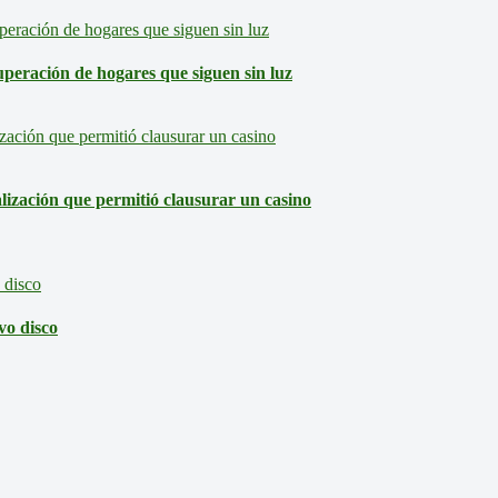
eración de hogares que siguen sin luz
lización que permitió clausurar un casino
vo disco