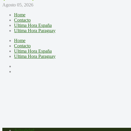
Agosto 05, 2026
Home
Contacto
Ultima Hora España
Ultima Hora Paraguay
Home
Contacto
Ultima Hora España
Ultima Hora Paraguay
Actualidad