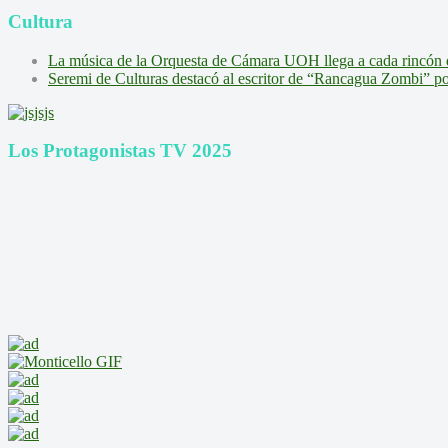
Cultura
La música de la Orquesta de Cámara UOH llega a cada rincón 
Seremi de Culturas destacó al escritor de “Rancagua Zombi” por s
Los Protagonistas TV 2025