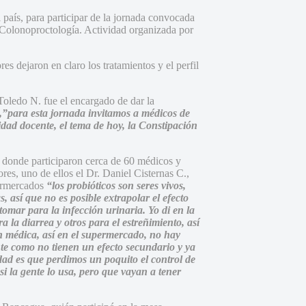
país, para participar de la jornada convocada
 Colonoproctología. Actividad organizada por
s dejaron en claro los tratamientos y el perfil
Toledo N. fue el encargado de dar la
,”para esta jornada invitamos a médicos de
idad docente, el tema de hoy, la Constipación
 donde participaron cerca de 60 médicos y
ores, uno de ellos el Dr. Daniel Cisternas C.,
permercados
“los probióticos son seres vivos,
, así que no es posible extrapolar el efecto
tomar para la infección urinaria. Yo di en la
 la diarrea y otros para el estreñimiento, así
n médica, así en el supermercado, no hay
te como no tienen un efecto secundario y ya
rdad es que perdimos un poquito el control de
si la gente lo usa, pero que vayan a tener