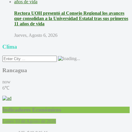
Rectora UOH presentó al Consejo Regional los avances
que consolidan a la Universidad Estatal tras sus primeros
11 años de vida
Jueves, Agosto 6, 2026
Clima
Rancagua
now
6℃
Indicadores Económicos
Lunes 10 de Agosto de 2026