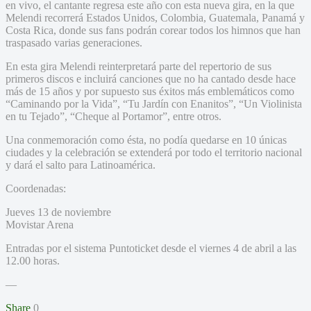
en vivo, el cantante regresa este año con esta nueva gira, en la que
Melendi recorrerá Estados Unidos, Colombia, Guatemala, Panamá y
Costa Rica, donde sus fans podrán corear todos los himnos que han
traspasado varias generaciones.
En esta gira Melendi reinterpretará parte del repertorio de sus
primeros discos e incluirá canciones que no ha cantado desde hace
más de 15 años y por supuesto sus éxitos más emblemáticos como
“Caminando por la Vida”, “Tu Jardín con Enanitos”, “Un Violinista
en tu Tejado”, “Cheque al Portamor”, entre otros.
Una conmemoración como ésta, no podía quedarse en 10 únicas
ciudades y la celebración se extenderá por todo el territorio nacional
y dará el salto para Latinoamérica.
Coordenadas:
Jueves 13 de noviembre
Movistar Arena
Entradas por el sistema Puntoticket desde el viernes 4 de abril a las
12.00 horas.
—
Share
0