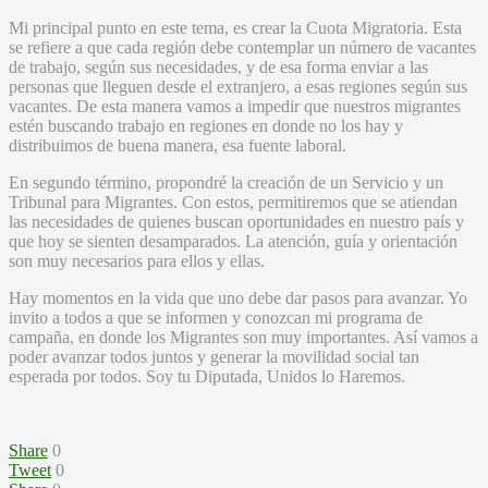
Mi principal punto en este tema, es crear la Cuota Migratoria. Esta
se refiere a que cada región debe contemplar un número de vacantes
de trabajo, según sus necesidades, y de esa forma enviar a las
personas que lleguen desde el extranjero, a esas regiones según sus
vacantes. De esta manera vamos a impedir que nuestros migrantes
estén buscando trabajo en regiones en donde no los hay y
distribuimos de buena manera, esa fuente laboral.
En segundo término, propondré la creación de un Servicio y un
Tribunal para Migrantes. Con estos, permitiremos que se atiendan
las necesidades de quienes buscan oportunidades en nuestro país y
que hoy se sienten desamparados. La atención, guía y orientación
son muy necesarios para ellos y ellas.
Hay momentos en la vida que uno debe dar pasos para avanzar. Yo
invito a todos a que se informen y conozcan mi programa de
campaña, en donde los Migrantes son muy importantes. Así vamos a
poder avanzar todos juntos y generar la movilidad social tan
esperada por todos. Soy tu Diputada, Unidos lo Haremos.
Share
0
Tweet
0