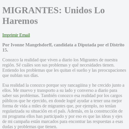
MIGRANTES: Unidos Lo
Haremos
Imprimir
Email
Por Ivonne Mangelsdorff, candidata a Diputada por el Distrito
15.
Conozco la realidad que viven a diario los Migrantes de nuestra
región. Sé cuáles son sus problemas y qué necesidades tienen.
Entiendo los problemas que les quitan el sueño y las preocupaciones
que nublan sus días.
Esa realidad la conozco porque soy rancagüina y he crecido junto a
ellos. Me muevo y transporto a su lado y converso a diario para
saber sus problemas. También conozco esa realidad por los cargos
públicos que he ejercido, en donde logré ayudar a tener una mejor
forma de vida a miles de migrantes que, por ejemplo, no tenían
regularizada su situación en el país. Además, en la construcción de
mi programa ellos han participado y por eso es que las ideas y ejes
de mi campaña están marcados para encontrar las respuestas a esas
dudas y problemas que tienen.