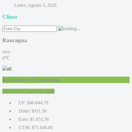
Lunes, Agosto 3, 2026
Clima
Rancagua
now
8℃
Indicadores Económicos
Jueves 6 de Agosto de 2026
UF:
$40.844,79
Dólar:
$911,58
Euro:
$1.053,36
UTM:
$71.649,00