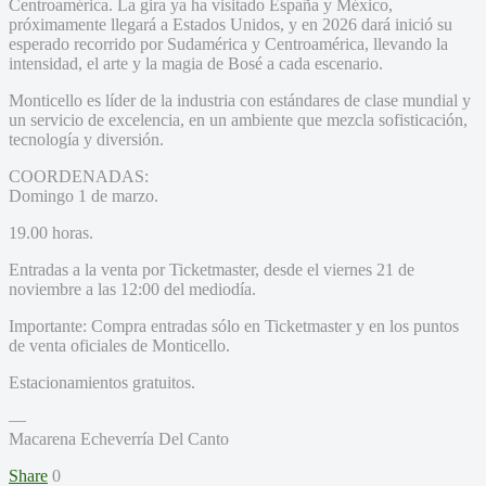
Centroamérica. La gira ya ha visitado España y México,
próximamente llegará a Estados Unidos, y en 2026 dará inició su
esperado recorrido por Sudamérica y Centroamérica, llevando la
intensidad, el arte y la magia de Bosé a cada escenario.
Monticello es líder de la industria con estándares de clase mundial y
un servicio de excelencia, en un ambiente que mezcla sofisticación,
tecnología y diversión.
COORDENADAS:
Domingo 1 de marzo.
19.00 horas.
Entradas a la venta por Ticketmaster, desde el viernes 21 de
noviembre a las 12:00 del mediodía.
Importante: Compra entradas sólo en Ticketmaster y en los puntos
de venta oficiales de Monticello.
Estacionamientos gratuitos.
—
Macarena Echeverría Del Canto
Share
0