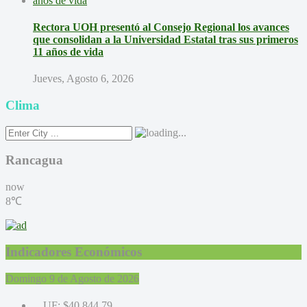
Rectora UOH presentó al Consejo Regional los avances
que consolidan a la Universidad Estatal tras sus primeros
11 años de vida
Jueves, Agosto 6, 2026
Clima
Rancagua
now
8℃
Indicadores Económicos
Domingo 9 de Agosto de 2026
UF:
$40.844,79