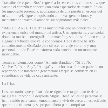
Tras años de espera, Bosé regresó a los escenarios con un show que
sacude el corazón y conecta con cada espectador de manera única.
Su imponente presencia, acompañada de una puesta en escena del
más alto nivel, sigue conquistando a nuevas generaciones y
manteniendo intacto el amor de sus seguidores más fieles.
“IMPORTANTE TOUR” es mucho más que un concierto: es una
experiencia única del mundo del artista. Una apuesta muy sensorial
donde la música, coreografía, iluminación y sonido se funden con la
elegancia y fuerza que ya le conocemos. Cada detalle ha sido
cuidadosamente diseñado para ofrecer un viaje vibrante y muy
personal, donde Bosé transforma cada canción en un momento
inolvidable.
Temas emblemáticos como “Amante Bandido”, “Si Tú No
Vuelves”, “Aire Soy”, “Amiga” y muchos más forman parte de un
repertorio que trasciende generaciones y que se convierte en el
soundtrack de vida de cada asistente.
La Gira:
Los escenarios que ya han sido testigos de esta gira dan fe de la
magia y el fervor que despierta Miguel Bosé. Miles de personas se
han reunido para cantar, emocionarse y vivir de cerca un espectáculo
que rompe fronteras y se prepara ahora para conquistar