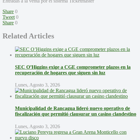
Entradas a la venta por el sistema Ticketmaster
Share
0
Tweet
0
Share
0
Related Articles
SEC O’Higgins exige a CGE comprometer plazos en la
recuperación de hogares que siguen sin luz
Lunes, Agosto 3, 2026
Municipalidad de Rancagua lideró nuevo operativo de
fiscalización que permitió clausurar un casino clandestino
Lunes, Agosto 3, 2026