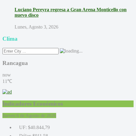
Luciano Pereyra regresa a Gran Arena Monticello con
nuevo disco
Lunes, Agosto 3, 2026
Clima
Rancagua
now
11℃
Indicadores Económicos
Jueves 6 de Agosto de 2026
UF:
$40.844,79
Dólar:
$911,58