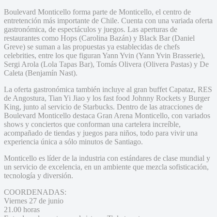
Boulevard Monticello forma parte de Monticello, el centro de
entretención más importante de Chile. Cuenta con una variada oferta
gastronómica, de espectáculos y juegos. Las aperturas de
restaurantes como Hops (Carolina Bazán) y Black Bar (Daniel
Greve) se suman a las propuestas ya establecidas de chefs
celebrities, entre los que figuran Yann Yvin (Yann Yvin Brasserie),
Sergi Arola (Lola Tapas Bar), Tomás Olivera (Olivera Pastas) y De
Caleta (Benjamín Nast).
La oferta gastronómica también incluye al gran buffet Capataz, RES
de Angostura, Tian Yi Jiao y los fast food Johnny Rockets y Burger
King, junto al servicio de Starbucks. Dentro de las atracciones de
Boulevard Monticello destaca Gran Arena Monticello, con variados
shows y conciertos que conforman una cartelera increíble,
acompañado de tiendas y juegos para niños, todo para vivir una
experiencia única a sólo minutos de Santiago.
Monticello es líder de la industria con estándares de clase mundial y
un servicio de excelencia, en un ambiente que mezcla sofisticación,
tecnología y diversión.
COORDENADAS:
Viernes 27 de junio
21.00 horas