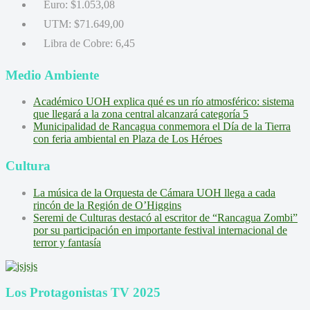
Euro:
$1.053,08
UTM:
$71.649,00
Libra de Cobre:
6,45
Medio Ambiente
Académico UOH explica qué es un río atmosférico: sistema
que llegará a la zona central alcanzará categoría 5
Municipalidad de Rancagua conmemora el Día de la Tierra
con feria ambiental en Plaza de Los Héroes
Cultura
La música de la Orquesta de Cámara UOH llega a cada
rincón de la Región de O’Higgins
Seremi de Culturas destacó al escritor de “Rancagua Zombi”
por su participación en importante festival internacional de
terror y fantasía
Los Protagonistas TV 2025