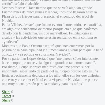
cariño”, señaló el alcalde.
Vecinos felices: “Hace tiempo que no se veía algo tan grande”
Fueron miles de rancagüinas y rancagüinos que llegaron hasta la
Plaza de Los Héroes para presenciar el encendido del árbol de
Navidad.
Paola Vílchez destacó que fue un evento “entretenido, se extrañaba,
era algo que echábamos de menos porque era algo que habíamos
dejado con la pandemia, así que maravilloso. Felicitaciones al
alcalde y las actividades que se están realizando en la comuna se
agradecen”.
Mientras que Paola Ocanto aseguró que “nos enteramos por la
página de la Municipalidad y dijimos vamos a venir para que la bebé
conozca y vea porque es su primera Navidad”.
Por su parte, Ian López destacó que “me parece súper interesante,
hace tiempo que no se veía algo tan grande o tan emocionante”.
Por último, Felipe Morales manifestó que “me parece súper
importante, súper lindo de parte del municipio porque esto es una
fiesta especialmente dedicada a los niño, ellos son los que disfrutan
con esto y encender el árbol en la víspera de Navidad, me parece
una muy buena gestión para la ciudad y para los niños”.
Share
0
Tweet
0
Share
0