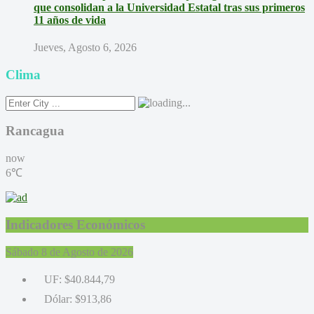
que consolidan a la Universidad Estatal tras sus primeros
11 años de vida
Jueves, Agosto 6, 2026
Clima
Rancagua
now
6℃
Indicadores Económicos
Sábado 8 de Agosto de 2026
UF:
$40.844,79
Dólar:
$913,86