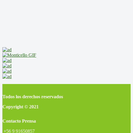
Todos los derechos reservados
Copyright © 2021
Contacto Prensa
+56 9 91650857