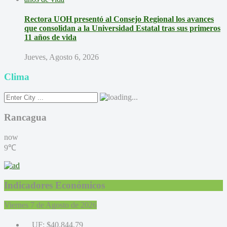
Rectora UOH presentó al Consejo Regional los avances
que consolidan a la Universidad Estatal tras sus primeros
11 años de vida
Jueves, Agosto 6, 2026
Clima
Rancagua
now
9℃
Indicadores Económicos
Viernes 7 de Agosto de 2026
UF:
$40.844,79