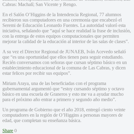
Cabras: Machalí; San Vicente y Rengo.
En el Salón O’Higgins de la Intendencia Regional, 77 alumnos
recibieron sus computadores en una ceremonia que encabezó el
Seremi de Educación Leonardo Fuentes. La autoridad valoró esta
iniciativa, señalando que “aquí se hace realidad la frase de inclusión,
con la entrega de estos equipos computacionales que permiten
mejorar la calidad de la educación al interior de las salas de clases”.
A su vez el Director Regional de JUNAEB, Iván Acevedo señaló
que “es una oportunidad que ellos tienen para seguir estudiando.
Recién conversamos con señoras que cursan séptimo básico en un
establecimiento educacional de la comuna de Las Cabras, y dicen
estar felices por recibir sus equipos”.
Miriam Araya, una de las beneficiadas con el programa
gubernamental argumentó que “estoy cursando séptimo y octavo
básico en una escuela de Graneros y esto me va a ayudar mucho
para el próximo año entrar a primero y segundo año medio”.
Un programa de Gobierno que el año 2018, entregó ciento veinte
computadores en la región de O’Higgins a personas mayores de
edad, que completan su enseñanza básica.
Share
0