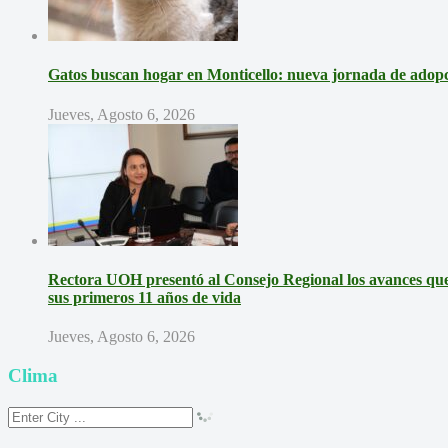
Gatos buscan hogar en Monticello: nueva jornada de adopci
Jueves, Agosto 6, 2026
Rectora UOH presentó al Consejo Regional los avances que 
sus primeros 11 años de vida
Jueves, Agosto 6, 2026
Clima