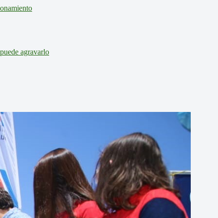
cionamiento
 puede agravarlo