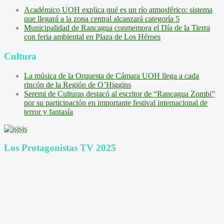
Académico UOH explica qué es un río atmosférico: sistema
que llegará a la zona central alcanzará categoría 5
Municipalidad de Rancagua conmemora el Día de la Tierra
con feria ambiental en Plaza de Los Héroes
Cultura
La música de la Orquesta de Cámara UOH llega a cada
rincón de la Región de O’Higgins
Seremi de Culturas destacó al escritor de “Rancagua Zombi”
por su participación en importante festival internacional de
terror y fantasía
Los Protagonistas TV 2025