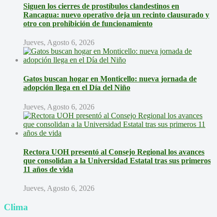
Siguen los cierres de prostíbulos clandestinos en
Rancagua: nuevo operativo deja un recinto clausurado y
otro con prohibición de funcionamiento
Jueves, Agosto 6, 2026
Gatos buscan hogar en Monticello: nueva jornada de
adopción llega en el Día del Niño
Jueves, Agosto 6, 2026
Rectora UOH presentó al Consejo Regional los avances
que consolidan a la Universidad Estatal tras sus primeros
11 años de vida
Jueves, Agosto 6, 2026
Clima