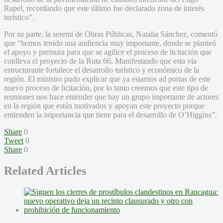
Rapel, recordando que este último fue declarado zona de interés
turístico”.
Por su parte, la seremi de Obras Públicas, Natalia Sánchez, comentó
que “hemos tenido una audiencia muy importante, donde se planteó
el apoyo y premura para que se agilice el proceso de licitación que
conlleva el proyecto de la Ruta 66. Manifestando que esta vía
estructurante fortalece el desarrollo turístico y económico de la
región. El ministro pudo explicar que ya estamos ad portas de este
nuevo proceso de licitación, por lo tanto creemos que este tipo de
reuniones nos hace entender que hay un grupo importante de actores
en la región que están motivados y apoyan este proyecto porque
entienden la importancia que tiene para el desarrollo de O’Higgins”.
Share
0
Tweet
0
Share
0
Related Articles