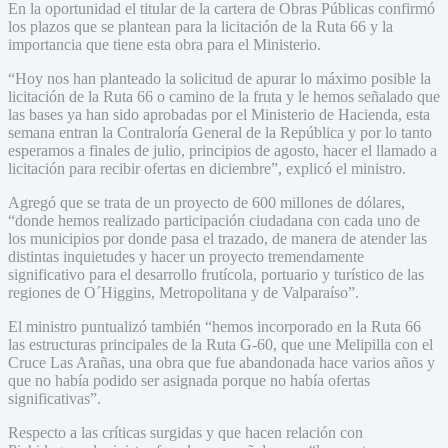
En la oportunidad el titular de la cartera de Obras Públicas confirmó
los plazos que se plantean para la licitación de la Ruta 66 y la
importancia que tiene esta obra para el Ministerio.
“Hoy nos han planteado la solicitud de apurar lo máximo posible la
licitación de la Ruta 66 o camino de la fruta y le hemos señalado que
las bases ya han sido aprobadas por el Ministerio de Hacienda, esta
semana entran la Contraloría General de la República y por lo tanto
esperamos a finales de julio, principios de agosto, hacer el llamado a
licitación para recibir ofertas en diciembre”, explicó el ministro.
Agregó que se trata de un proyecto de 600 millones de dólares,
“donde hemos realizado participación ciudadana con cada uno de
los municipios por donde pasa el trazado, de manera de atender las
distintas inquietudes y hacer un proyecto tremendamente
significativo para el desarrollo frutícola, portuario y turístico de las
regiones de O´Higgins, Metropolitana y de Valparaíso”.
El ministro puntualizó también “hemos incorporado en la Ruta 66
las estructuras principales de la Ruta G-60, que une Melipilla con el
Cruce Las Arañas, una obra que fue abandonada hace varios años y
que no había podido ser asignada porque no había ofertas
significativas”.
Respecto a las críticas surgidas y que hacen relación con