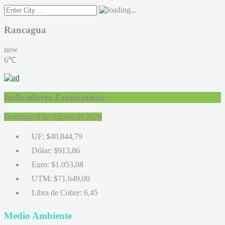
Rancagua
now
6℃
Indicadores Económicos
Domingo 9 de Agosto de 2026
UF:
$40.844,79
Dólar:
$913,86
Euro:
$1.053,08
UTM:
$71.649,00
Libra de Cobre:
6,45
Medio Ambiente