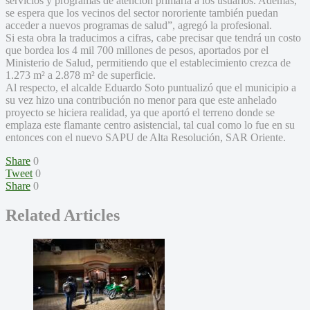
servicios y programas de atención primaria a los usuarios. Además,
se espera que los vecinos del sector nororiente también puedan
acceder a nuevos programas de salud”, agregó la profesional.
Si esta obra la traducimos a cifras, cabe precisar que tendrá un costo
que bordea los 4 mil 700 millones de pesos, aportados por el
Ministerio de Salud, permitiendo que el establecimiento crezca de
1.273 m² a 2.878 m² de superficie.
Al respecto, el alcalde Eduardo Soto puntualizó que el municipio a
su vez hizo una contribución no menor para que este anhelado
proyecto se hiciera realidad, ya que aportó el terreno donde se
emplaza este flamante centro asistencial, tal cual como lo fue en su
entonces con el nuevo SAPU de Alta Resolución, SAR Oriente.
Share
0
Tweet
0
Share
0
Related Articles