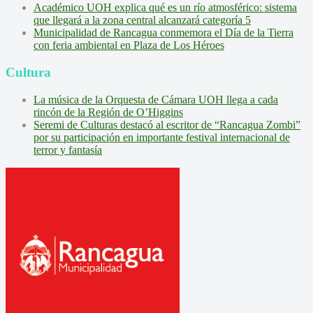
Académico UOH explica qué es un río atmosférico: sistema
que llegará a la zona central alcanzará categoría 5
Municipalidad de Rancagua conmemora el Día de la Tierra
con feria ambiental en Plaza de Los Héroes
Cultura
La música de la Orquesta de Cámara UOH llega a cada
rincón de la Región de O’Higgins
Seremi de Culturas destacó al escritor de “Rancagua Zombi”
por su participación en importante festival internacional de
terror y fantasía