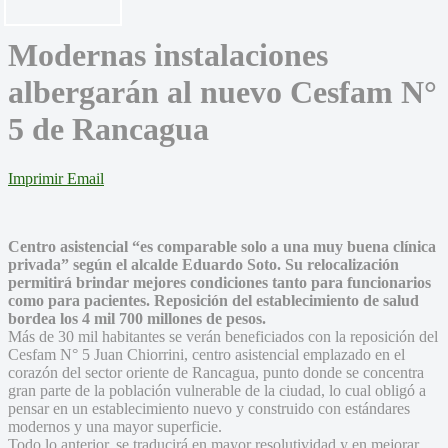
Modernas instalaciones
albergarán al nuevo Cesfam N°
5 de Rancagua
Imprimir
Email
Centro asistencial “es comparable solo a una muy buena clínica
privada” según el alcalde Eduardo Soto. Su relocalización
permitirá brindar mejores condiciones tanto para funcionarios
como para pacientes. Reposición del establecimiento de salud
bordea los 4 mil 700 millones de pesos.
Más de 30 mil habitantes se verán beneficiados con la reposición del
Cesfam N° 5 Juan Chiorrini, centro asistencial emplazado en el
corazón del sector oriente de Rancagua, punto donde se concentra
gran parte de la población vulnerable de la ciudad, lo cual obligó a
pensar en un establecimiento nuevo y construido con estándares
modernos y una mayor superficie.
Todo lo anterior, se traducirá en mayor resolutividad y en mejorar