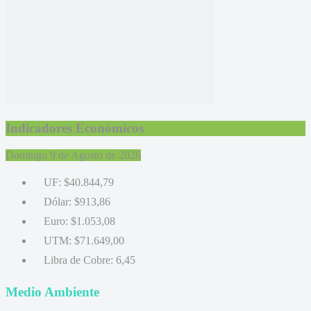
Indicadores Económicos
Domingo 9 de Agosto de 2026
UF:
$40.844,79
Dólar:
$913,86
Euro:
$1.053,08
UTM:
$71.649,00
Libra de Cobre:
6,45
Medio Ambiente