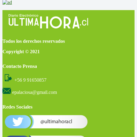
Todos los derechos reservados
Copyright © 2021
Contacto Prensa
+56 9 91650857
epalaciosa@gmail.com
Redes Sociales