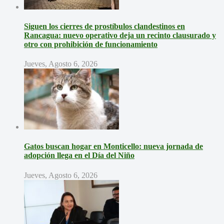
Siguen los cierres de prostíbulos clandestinos en
Rancagua: nuevo operativo deja un recinto clausurado y
otro con prohibición de funcionamiento
Jueves, Agosto 6, 2026
Gatos buscan hogar en Monticello: nueva jornada de
adopción llega en el Día del Niño
Jueves, Agosto 6, 2026