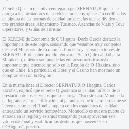
El Sello Q es un distintivo entregado por SERNATUR que se le
otorga a los prestadores de servicios turísticos, que están certificados
en alguna de las normas de calidad turística, las que se dividen en
tres grandes áreas: Alojamiento Turístico, Agencias de Viaje y Tour
Operadores, y Guías de Turismo.
El SEREMI de Economía de O’Higgins, Darío García destacó la
importancia de este logro, señalando que “estamos muy contentos
desde el Ministerio de Economía, Fomento y Turismo a través de
SERNATUR de haber podido renovar el Sello Q de calidad para
Monticello, quienes son una de las empresas turísticas más
importante que tenemos no solo en la Región de O’Higgins, sino
que en Chile. En particular, el Hotel y el Casino han mostrado un
compromiso con la Región”.
En la misma línea el Director SERNATUR O’Higgins, Carlos
Escobar, explicó que el Sello Q garantiza la calidad turística de la
prestación de los servicios que se entrega. “En este caso Monticello
ha logrado esta re certificación, al garantizar que los procesos que se
lleven a cabo en el Hotel cumplen con los estándares de calidad
entregando un servicio homogéneo. Monticello es nuestra puerta de
entrada en la región y estamos trabajando para aprovechar esta
vitrina nacional y visibilizar los destinos que poseemos en
O’Higgins”, precisó.