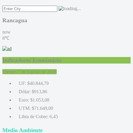
Rancagua
now
8℃
Indicadores Económicos
Viernes 7 de Agosto de 2026
UF:
$40.844,79
Dólar:
$913,86
Euro:
$1.053,08
UTM:
$71.649,00
Libra de Cobre:
6,45
Medio Ambiente