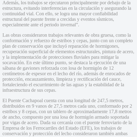
Además, los trabajos se ejecutaron principalmente por debajo de la
estructura, evitando interferencias en la circulación y asegurando la
continuidad vial. Con ello, se logra una mayor confiabilidad
estructural del puente frente a crecidas y eventos sísmicos,
especialmente ante el periodo invernal”.
Las obras consideraron trabajos relevantes de obra gruesa, como la
conformación y refuerzo de estribos y cepas, junto con un completo
plan de conservación que incluyó reparación de hormigones,
recuperación superficial de elementos estructurales, pintura de acero,
y la implementación de protecciones fluviales para mitigar la
socavación. En este último punto, se destaca la ejecución de una
sábana de gaviones reforzada con losa de hormigón de 12
centímetros de espesor en el lecho del río, además de enrocados de
protección, encauzamiento, limpieza y rectificación del cauce,
fortaleciendo el escurrimiento de las aguas y la estabilidad de la
infraestructura de sus cepas.
El Puente Cachapoal cuenta con una longitud de 247,5 metros,
distribuidos en 9 vanos de 27,5 metros cada uno, conformado por 2
estribos y 8 cepas, con un tablero de aproximadamente 17,8 metros
de ancho, compuesto por una losa de hormigón armado soportada
por vigas de acero. Dada su cercanía con el puente ferroviario de la
Empresa de los Ferrocarriles del Estado (EFE), los trabajos de
conservación y protección del lecho consideraron también ambas