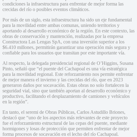
condiciones la infraestructura para enfrentar de mejor forma las
crecidas del río o posibles eventos climáticos.
Por más de un siglo, esta infraestructura ha sido un eje fundamental
para la movilidad entre ambas comunas, uniendo territorios y
aportando al desarrollo económico de la región. En este contexto, las
obras de conservación y mantención, realizadas por la empresa
Constructora Las Lengas SpA, con una inversión superior a los
$6.410 millones, permitirán garantizar una operación más segura y
confiable para los usuarios que transitan por este importante vía.
Al respecto, la delegada presidencial regional de O’Higgins, Susana
Pinto, señaló que “el puente del Cachapoal es una vía estratégica
para la movilidad regional. Este reforzamiento nos permite enfrentar
de mejor manera el invierno y las crecidas del río, que en 2023
generaron daños por socavación. Estas obras no solo fortalecen la
seguridad vial, sino que también aportan al desarrollo económico y
productivo, facilitando el desplazamiento de camiones y vehículos
en la región”.
En tanto, el seremi de Obras Públicas, Carlos Astudillo Briones,
destacó que “uno de los aspectos más relevantes de este proyecto
fue el reforzamiento estructural de las cepas del puente, mediante
hormigones y losas de protección que permiten enfrentar de mejor
forma procesos de socavación en el lecho del río Cachapoal.