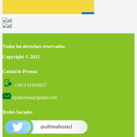
Todos los derechos reservados
Copyright © 2021
Contacto Prensa
+56 9 91650857
epalaciosa@gmail.com
Redes Sociales