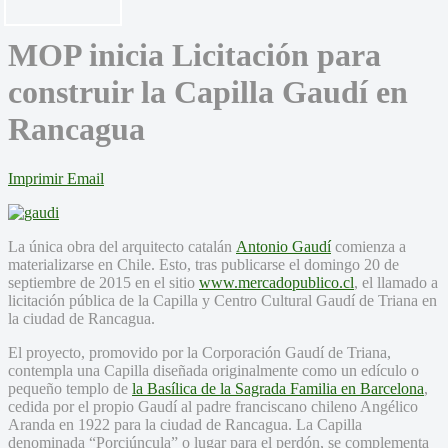
MOP inicia Licitación para
construir la Capilla Gaudí en
Rancagua
Imprimir
Email
La única obra del arquitecto catalán
Antonio Gaudí
comienza a
materializarse en Chile. Esto, tras publicarse el domingo 20 de
septiembre de 2015 en el sitio
www.mercadopublico.cl
, el llamado a
licitación pública de la Capilla y Centro Cultural Gaudí de Triana en
la ciudad de Rancagua.
El proyecto, promovido por la Corporación Gaudí de Triana,
contempla una Capilla diseñada originalmente como un edículo o
pequeño templo de
la Basílica de la Sagrada Familia en Barcelona
,
cedida por el propio Gaudí al padre franciscano chileno Angélico
Aranda en 1922 para la ciudad de Rancagua. La Capilla
denominada “Porciúncula” o lugar para el perdón, se complementa