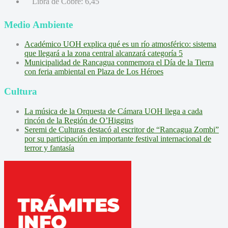
Libra de Cobre:
6,45
Medio Ambiente
Académico UOH explica qué es un río atmosférico: sistema
que llegará a la zona central alcanzará categoría 5
Municipalidad de Rancagua conmemora el Día de la Tierra
con feria ambiental en Plaza de Los Héroes
Cultura
La música de la Orquesta de Cámara UOH llega a cada
rincón de la Región de O’Higgins
Seremi de Culturas destacó al escritor de “Rancagua Zombi”
por su participación en importante festival internacional de
terror y fantasía