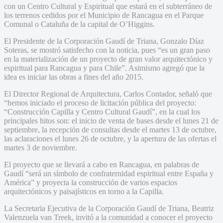
con un Centro Cultural y Espiritual que estará en el subterráneo de
los terrenos cedidos por el Municipio de Rancagua en el Parque
Comunal o Cataluña de la capital de O’Higgins.
El Presidente de la Corporación Gaudí de Triana, Gonzalo Díaz
Soteras, se mostró satisfecho con la noticia, pues “es un gran paso
en la materialización de un proyecto de gran valor arquitectónico y
espiritual para Rancagua y para Chile”. Asimismo agregó que la
idea es iniciar las obras a fines del año 2015.
El Director Regional de Arquitectura, Carlos Contador, señaló que
“hemos iniciado el proceso de licitación pública del proyecto:
“Construcción Capilla y Centro Cultural Gaudí”, en la cual los
principales hitos son: el inicio de venta de bases desde el lunes 21 de
septiembre, la recepción de consultas desde el martes 13 de octubre,
las aclaraciones el lunes 26 de octubre, y la apertura de las ofertas el
martes 3 de noviembre.
El proyecto que se llevará a cabo en Rancagua, en palabras de
Gaudí “será un símbolo de confraternidad espiritual entre España y
América” y proyecta la construcción de varios espacios
arquitectónicos y paisajísticos en torno a la Capilla.
La Secretaria Ejecutiva de la Corporación Gaudí de Triana, Beatriz
Valenzuela van Treek, invitó a la comunidad a conocer el proyecto