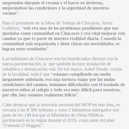
suspensión durante el verano y el barro en invierno,
mejorándose las condiciones y la seguridad de nuestros
vecinos
”.
Para el presidente de la Mesa de Trabajo de Chacayes, Javier
Gutiérrez, “
este era uno de los problemas pendientes que nos
quedaba como comunidad en Chacayes y era vital mejorar este
camino ya que es parte de nuestra realidad diaria. Cuando la
comunidad está organizada y tiene claras sus necesidades, se
logran estos resultados
”.
Los habitantes de Chacayes son los beneficiados directos con la
nueva pavimentación, la que también incluye instalación de
señalética y demarcación vial. En ese marco, Isabel Durán, vecina
de la localidad, indicó que “
estamos cumpliendo un sueño
largamente anhelado, era una tortura viajar por las malas
condiciones del camino, teníamos dificultades con el traslado de
nuestros niños al colegio y todo era muy difícil para nosotros,
por ello, hoy estamos realmente felices
”.
Cabe destacar que la inversión sectorial del MOP en esta obra, es
cercana a los $ 500 millones y estos 5 kilómetros entregados son
parte de los 140 km que el Ministerio de Obras Públicas
pavimentará en la región durante el 2019, como parte del plan
“Uniendo O´Higgins”.