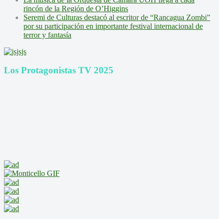
rincón de la Región de O’Higgins
Seremi de Culturas destacó al escritor de “Rancagua Zombi”
por su participación en importante festival internacional de
terror y fantasía
Los Protagonistas TV 2025