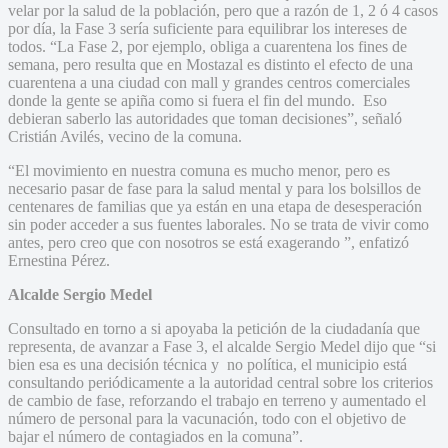
velar por la salud de la población, pero que a razón de 1, 2 ó 4 casos
por día, la Fase 3 sería suficiente para equilibrar los intereses de
todos. “La Fase 2, por ejemplo, obliga a cuarentena los fines de
semana, pero resulta que en Mostazal es distinto el efecto de una
cuarentena a una ciudad con mall y grandes centros comerciales
donde la gente se apiña como si fuera el fin del mundo. Eso
debieran saberlo las autoridades que toman decisiones”, señaló
Cristián Avilés, vecino de la comuna.
“El movimiento en nuestra comuna es mucho menor, pero es
necesario pasar de fase para la salud mental y para los bolsillos de
centenares de familias que ya están en una etapa de desesperación
sin poder acceder a sus fuentes laborales. No se trata de vivir como
antes, pero creo que con nosotros se está exagerando ”, enfatizó
Ernestina Pérez.
Alcalde Sergio Medel
Consultado en torno a si apoyaba la petición de la ciudadanía que
representa, de avanzar a Fase 3, el alcalde Sergio Medel dijo que “si
bien esa es una decisión técnica y no política, el municipio está
consultando periódicamente a la autoridad central sobre los criterios
de cambio de fase, reforzando el trabajo en terreno y aumentado el
número de personal para la vacunación, todo con el objetivo de
bajar el número de contagiados en la comuna”.