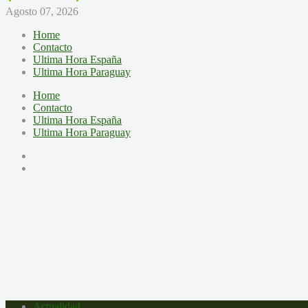
Agosto 07, 2026
Home
Contacto
Ultima Hora España
Ultima Hora Paraguay
Home
Contacto
Ultima Hora España
Ultima Hora Paraguay
Actualidad