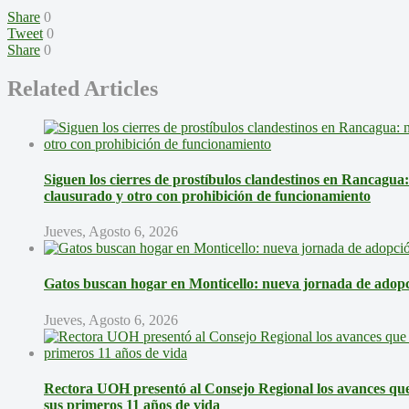
Share
0
Tweet
0
Share
0
Related Articles
Siguen los cierres de prostíbulos clandestinos en Rancagua
clausurado y otro con prohibición de funcionamiento
Jueves, Agosto 6, 2026
Gatos buscan hogar en Monticello: nueva jornada de adopci
Jueves, Agosto 6, 2026
Rectora UOH presentó al Consejo Regional los avances que 
sus primeros 11 años de vida