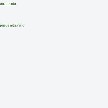
cionamiento
 puede agravarlo