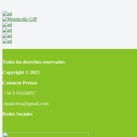
Todos los derechos reservados
Copyright © 2021
Contacto Prensa
+56 9 91650857
epalaciosa@gmail.com
Redes Sociales