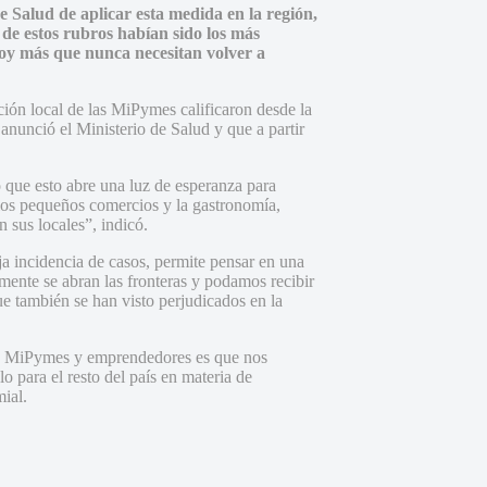
e Salud de aplicar esta medida en la región,
 de estos rubros habían sido los más
 hoy más que nunca necesitan volver a
ión local de las MiPymes calificaron desde la
nunció el Ministerio de Salud y que a partir
 que esto abre una luz de esperanza para
los pequeños comercios y la gastronomía,
 sus locales”, indicó.
a incidencia de casos, permite pensar en una
mente se abran las fronteras y podamos recibir
 que también se han visto perjudicados en la
as MiPymes y emprendedores es que nos
 para el resto del país en materia de
mial.