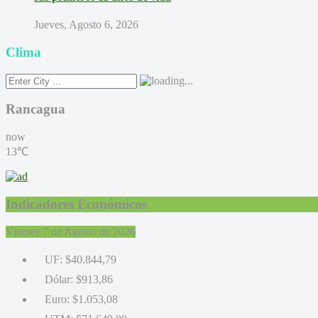
Jueves, Agosto 6, 2026
Clima
Rancagua
now
13℃
Indicadores Económicos
Viernes 7 de Agosto de 2026
UF:
$40.844,79
Dólar:
$913,86
Euro:
$1.053,08