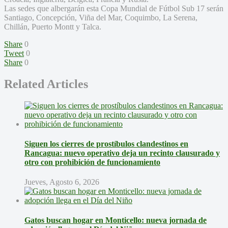
Las sedes que albergarán esta Copa Mundial de Fútbol Sub 17 serán
Santiago, Concepción, Viña del Mar, Coquimbo, La Serena,
Chillán, Puerto Montt y Talca.
Share
0
Tweet
0
Share
0
Related Articles
Siguen los cierres de prostíbulos clandestinos en
Rancagua: nuevo operativo deja un recinto clausurado y
otro con prohibición de funcionamiento
Jueves, Agosto 6, 2026
Gatos buscan hogar en Monticello: nueva jornada de