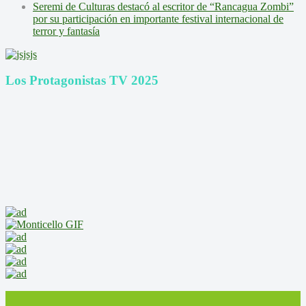
Seremi de Culturas destacó al escritor de “Rancagua Zombi”
por su participación en importante festival internacional de
terror y fantasía
Los Protagonistas TV 2025