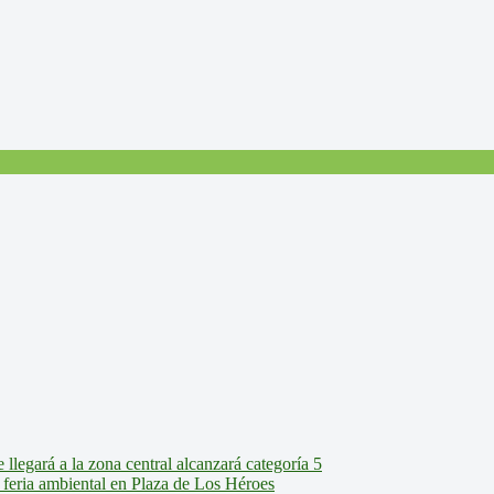
legará a la zona central alcanzará categoría 5
feria ambiental en Plaza de Los Héroes