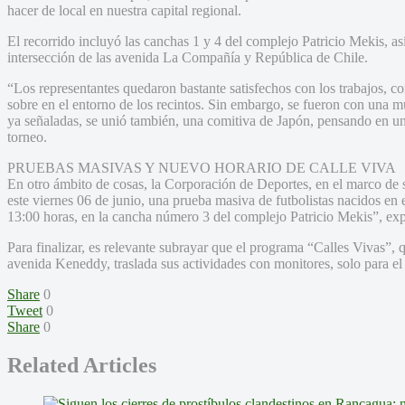
hacer de local en nuestra capital regional.
El recorrido incluyó las canchas 1 y 4 del complejo Patricio Mekis, a
intersección de las avenida La Compañía y República de Chile.
“Los representantes quedaron bastante satisfechos con los trabajos, 
sobre en el entorno de los recintos. Sin embargo, se fueron con una m
ya señaladas, se unió también, una comitiva de Japón, pensando en una
torneo.
PRUEBAS MASIVAS Y NUEVO HORARIO DE CALLE VIVA
En otro ámbito de cosas, la Corporación de Deportes, en el marco de
este viernes 06 de junio, una prueba masiva de futbolistas nacidos en 
13:00 horas, en la cancha número 3 del complejo Patricio Mekis”, expli
Para finalizar, es relevante subrayar que el programa “Calles Vivas”, 
avenida Keneddy, traslada sus actividades con monitores, solo para e
Share
0
Tweet
0
Share
0
Related Articles