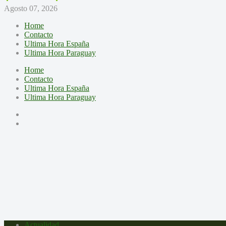
Agosto 07, 2026
Home
Contacto
Ultima Hora España
Ultima Hora Paraguay
Home
Contacto
Ultima Hora España
Ultima Hora Paraguay
Actualidad