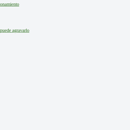
cionamiento
 puede agravarlo