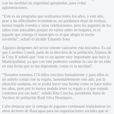
con las medidas de seguridad apropiadas, para evitar
aglomeraciones.
“Este es un programa que realizamos todos los años, y este año,
pese a las dificultades económicas, no podíamos dejar de realizar,
hemos bajado eventos y otras celebraciones, pero los juguetes de los
niños eran intocables porque en varios miles de hogares, es el
juguete que entrega el municipio es el que alegra la noche
navideña”, señaló el alcalde Eduardo Soto.
Algunos dirigentes del sector oriente valoraron esta iniciativa. Es así
que Carolina Conell, parte de la directiva de la población Álamos de
la Cruz II señaló que “este es un aporte muy importante que hace la
Municipalidad, ya que con esto podemos cambiar la cara de un niño
en esta fecha que es tan importante, como es la navidad”.
“Nosotros tenemos 174 niños inscritos formalmente y para ellos es
un anhelo contar con su regalo, lamentablemente este año, por la
situación sanitaria, no se podrá hacer una fiestita como se hace todos
los años, pero por lo menos podrán tener su regalo a sí que estarán
contentos por ese lado”, señaló Rita Concha, presidenta Junta de
Vecinos de población Raúl Silva Henríquez.
Cabe destacar que la entrega de juguetes continuará realizándose en
otros sectores de Rancagua para las organizaciones sociales que se