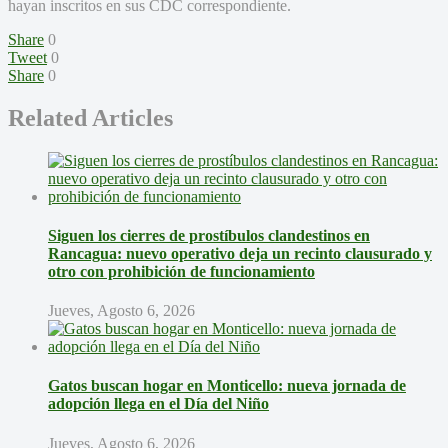
hayan inscritos en sus CDC correspondiente.
Share
0
Tweet
0
Share
0
Related Articles
Siguen los cierres de prostíbulos clandestinos en
Rancagua: nuevo operativo deja un recinto clausurado y
otro con prohibición de funcionamiento
Jueves, Agosto 6, 2026
Gatos buscan hogar en Monticello: nueva jornada de
adopción llega en el Día del Niño
Jueves, Agosto 6, 2026