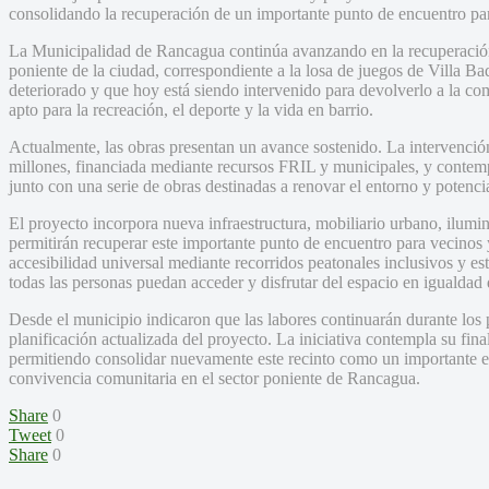
consolidando la recuperación de un importante punto de encuentro par
La Municipalidad de Rancagua continúa avanzando en la recuperación
poniente de la ciudad, correspondiente a la losa de juegos de Villa 
deteriorado y que hoy está siendo intervenido para devolverlo a la 
apto para la recreación, el deporte y la vida en barrio.
Actualmente, las obras presentan un avance sostenido. La intervenció
millones, financiada mediante recursos FRIL y municipales, y contemp
junto con una serie de obras destinadas a renovar el entorno y potenci
El proyecto incorpora nueva infraestructura, mobiliario urbano, ilumi
permitirán recuperar este importante punto de encuentro para vecinos 
accesibilidad universal mediante recorridos peatonales inclusivos y e
todas las personas puedan acceder y disfrutar del espacio en igualdad
Desde el municipio indicaron que las labores continuarán durante los
planificación actualizada del proyecto. La iniciativa contempla su fin
permitiendo consolidar nuevamente este recinto como un importante esp
convivencia comunitaria en el sector poniente de Rancagua.
Share
0
Tweet
0
Share
0