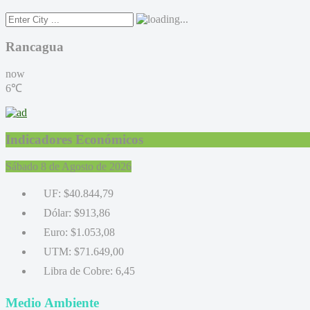
Rancagua
now
6℃
Indicadores Económicos
Sábado 8 de Agosto de 2026
UF:
$40.844,79
Dólar:
$913,86
Euro:
$1.053,08
UTM:
$71.649,00
Libra de Cobre:
6,45
Medio Ambiente