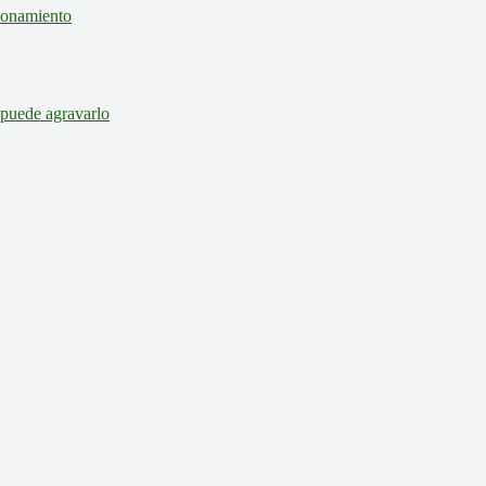
cionamiento
 puede agravarlo