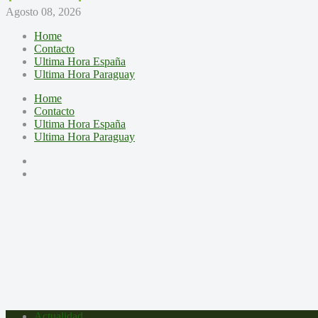
Agosto 08, 2026
Home
Contacto
Ultima Hora España
Ultima Hora Paraguay
Home
Contacto
Ultima Hora España
Ultima Hora Paraguay
Actualidad