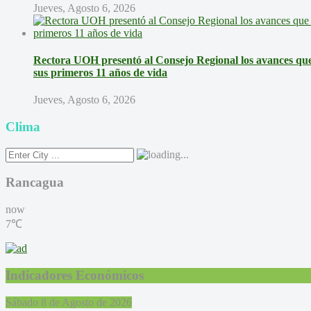
Jueves, Agosto 6, 2026
Rectora UOH presentó al Consejo Regional los avances que 
sus primeros 11 años de vida
Jueves, Agosto 6, 2026
Clima
Rancagua
now
7℃
Indicadores Económicos
Sábado 8 de Agosto de 2026