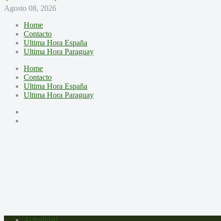
Agosto 08, 2026
Home
Contacto
Ultima Hora España
Ultima Hora Paraguay
Home
Contacto
Ultima Hora España
Ultima Hora Paraguay
Actualidad