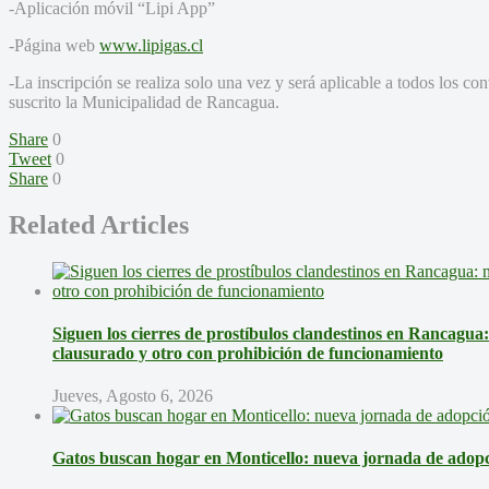
-Aplicación móvil “Lipi App”
-Página web
www.lipigas.cl
-La inscripción se realiza solo una vez y será aplicable a todos los co
suscrito la Municipalidad de Rancagua.
Share
0
Tweet
0
Share
0
Related Articles
Siguen los cierres de prostíbulos clandestinos en Rancagua
clausurado y otro con prohibición de funcionamiento
Jueves, Agosto 6, 2026
Gatos buscan hogar en Monticello: nueva jornada de adopci