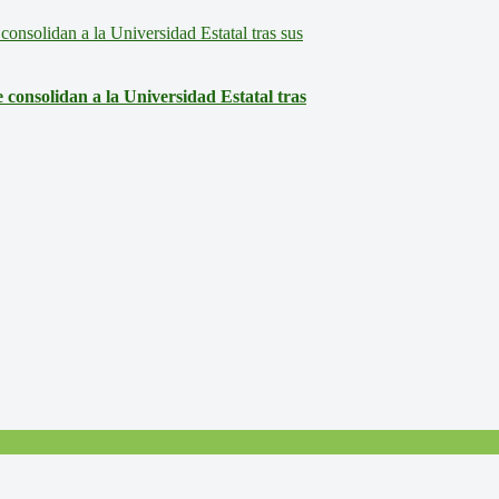
consolidan a la Universidad Estatal tras