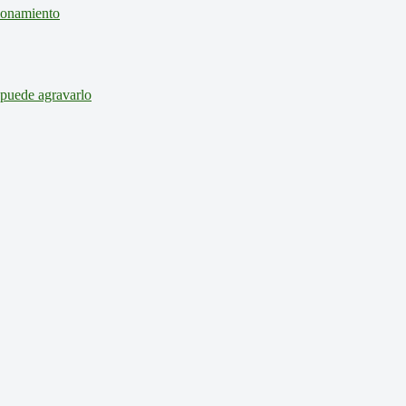
cionamiento
 puede agravarlo