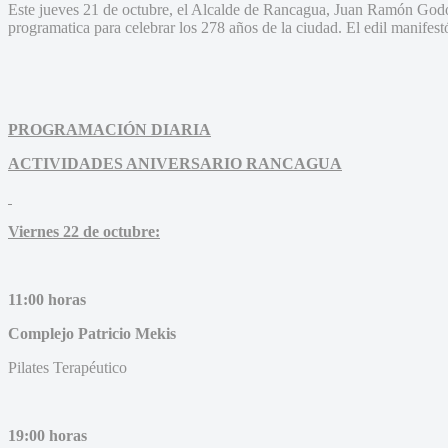
Este jueves 21 de octubre, el Alcalde de Rancagua, Juan Ramón Godoy
programatica para celebrar los 278 años de la ciudad. El edil manifestó
PROGRAMACIÓN DIARIA
ACTIVIDADES ANIVERSARIO RANCAGUA
Viernes 22 de octubre:
11:00 horas
Complejo Patricio Mekis
Pilates Terapéutico
19:00 horas