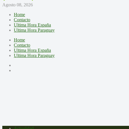
Agosto 08, 2026
Home
Contacto
Ultima Hora España
Ultima Hora Paraguay
Home
Contacto
Ultima Hora España
Ultima Hora Paraguay
Actualidad