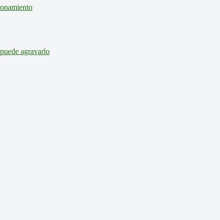
cionamiento
 puede agravarlo