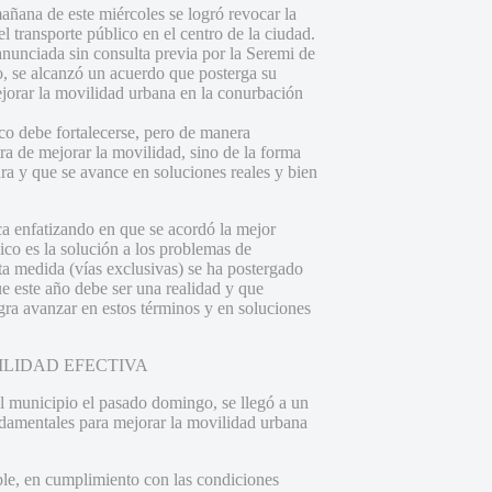
mañana de este miércoles se logró revocar la
l transporte público en el centro de la ciudad.
anunciada sin consulta previa por la Seremi de
o, se alcanzó un acuerdo que posterga su
ejorar la movilidad urbana en la conurbación
ico debe fortalecerse, pero de manera
a de mejorar la movilidad, sino de la forma
ra y que se avance en soluciones reales y bien
a enfatizando en que se acordó la mejor
ico es la solución a los problemas de
ta medida (vías exclusivas) se ha postergado
ue este año debe ser una realidad y que
egra avanzar en estos términos y en soluciones
ILIDAD EFECTIVA
 municipio el pasado domingo, se llegó a un
ndamentales para mejorar la movilidad urbana
le, en cumplimiento con las condiciones