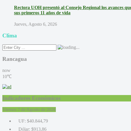
Rectora UOH presentó al Consejo Regional los avances que 
sus primeros 11 años de vida
Jueves, Agosto 6, 2026
Clima
Rancagua
now
10℃
Indicadores Económicos
Viernes 7 de Agosto de 2026
UF:
$40.844,79
Dólar:
$913,86