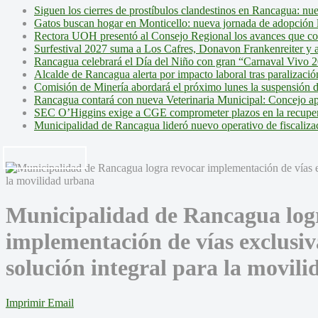
Siguen los cierres de prostíbulos clandestinos en Rancagua: nu
Gatos buscan hogar en Monticello: nueva jornada de adopción l
Rectora UOH presentó al Consejo Regional los avances que cons
Surfestival 2027 suma a Los Cafres, Donavon Frankenreiter y ar
Rancagua celebrará el Día del Niño con gran “Carnaval Vivo 2
Alcalde de Rancagua alerta por impacto laboral tras paralizac
Comisión de Minería abordará el próximo lunes la suspensión 
Rancagua contará con nueva Veterinaria Municipal: Concejo ap
SEC O’Higgins exige a CGE comprometer plazos en la recupera
Municipalidad de Rancagua lideró nuevo operativo de fiscalizac
Municipalidad de Rancagua log
implementación de vías exclusiv
solución integral para la movil
Imprimir
Email