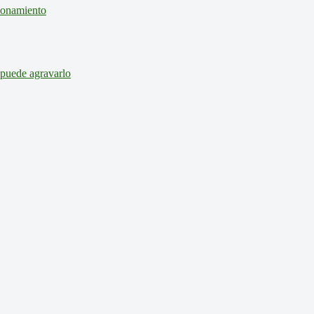
cionamiento
 puede agravarlo