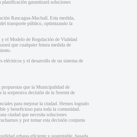
planificación garantizará soluciones
rbación Rancagua-Machalí. Esta medida,
del transporte público, optimizando la
I y el Modelo de Regulación de Vialidad
urará que cualquier futura medida de
iento.
eléctricos y el desarrollo de un sistema de
s propuestas que la Municipalidad de
la sorpresiva decisión de la Seremi de
enciales para mejorar la ciudad. Hemos logrado
able y beneficioso para toda la comunidad.
una ciudad que necesita soluciones
ucharnos y por tomar esta decisión conjunta
ilidad urbana eficiente y sustentable, basada