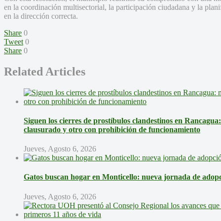
en la coordinación multisectorial, la participación ciudadana y la pl
en la dirección correcta.
Share
0
Tweet
0
Share
0
Related Articles
Siguen los cierres de prostíbulos clandestinos en Rancagua
clausurado y otro con prohibición de funcionamiento
Jueves, Agosto 6, 2026
Gatos buscan hogar en Monticello: nueva jornada de adopci
Jueves, Agosto 6, 2026