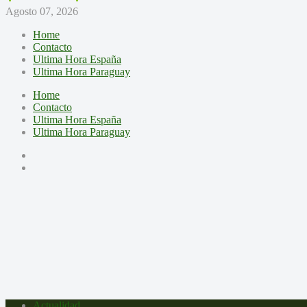
Agosto 07, 2026
Home
Contacto
Ultima Hora España
Ultima Hora Paraguay
Home
Contacto
Ultima Hora España
Ultima Hora Paraguay
Actualidad