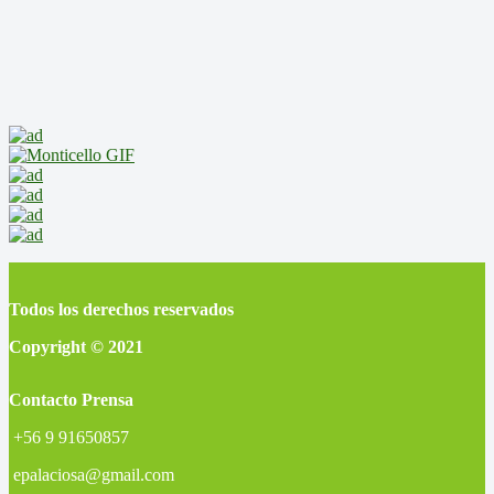
Todos los derechos reservados
Copyright © 2021
Contacto Prensa
+56 9 91650857
epalaciosa@gmail.com