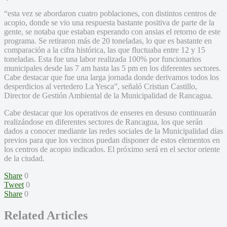
“esta vez se abordaron cuatro poblaciones, con distintos centros de
acopio, donde se vio una respuesta bastante positiva de parte de la
gente, se notaba que estaban esperando con ansias el retorno de este
programa. Se retiraron más de 20 toneladas, lo que es bastante en
comparación a la cifra histórica, las que fluctuaba entre 12 y 15
toneladas. Esta fue una labor realizada 100% por funcionarios
municipales desde las 7 am hasta las 5 pm en los diferentes sectores.
Cabe destacar que fue una larga jornada donde derivamos todos los
desperdicios al vertedero La Yesca”, señaló Cristian Castillo,
Director de Gestión Ambiental de la Municipalidad de Rancagua.
Cabe destacar que los operativos de enseres en desuso continuarán
realizándose en diferentes sectores de Rancagua, los que serán
dados a conocer mediante las redes sociales de la Municipalidad días
previos para que los vecinos puedan disponer de estos elementos en
los centros de acopio indicados. El próximo será en el sector oriente
de la ciudad.
Share
0
Tweet
0
Share
0
Related Articles