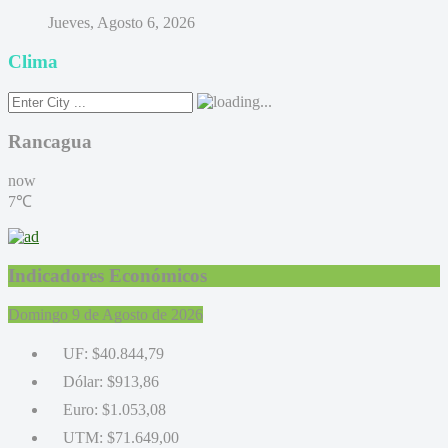
Jueves, Agosto 6, 2026
Clima
Rancagua
now
7℃
Indicadores Económicos
Domingo 9 de Agosto de 2026
UF:
$40.844,79
Dólar:
$913,86
Euro:
$1.053,08
UTM:
$71.649,00