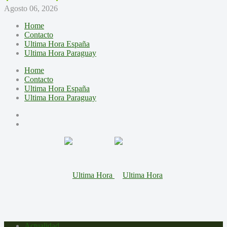
Agosto 06, 2026
Home
Contacto
Ultima Hora España
Ultima Hora Paraguay
Home
Contacto
Ultima Hora España
Ultima Hora Paraguay
Actualidad