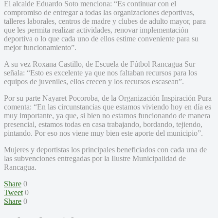
El alcalde Eduardo Soto menciona: “Es continuar con el
compromiso de entregar a todas las organizaciones deportivas,
talleres laborales, centros de madre y clubes de adulto mayor, para
que les permita realizar actividades, renovar implementación
deportiva o lo que cada uno de ellos estime conveniente para su
mejor funcionamiento”.
A su vez Roxana Castillo, de Escuela de Fútbol Rancagua Sur
señala: “Esto es excelente ya que nos faltaban recursos para los
equipos de juveniles, ellos crecen y los recursos escasean”.
Por su parte Nayaret Pocoroba, de la Organización Inspiración Pura
comenta: “En las circunstancias que estamos viviendo hoy en día es
muy importante, ya que, si bien no estamos funcionando de manera
presencial, estamos todas en casa trabajando, bordando, tejiendo,
pintando. Por eso nos viene muy bien este aporte del municipio”.
Mujeres y deportistas los principales beneficiados con cada una de
las subvenciones entregadas por la Ilustre Municipalidad de
Rancagua.
Share
0
Tweet
0
Share
0