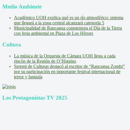
Medio Ambiente
Académico UOH explica qué es un río atmosférico: sistema
que llegará a la zona central alcanzará categoría 5
Municipalidad de Rancagua conmemora el Día de la Tierra
con feria ambiental en Plaza de Los Héroes
Cultura
La música de la Orquesta de Cámara UOH llega a cada
rincón de la Región de O’Higgins
Seremi de Culturas destacó al escritor de “Rancagua Zombi”
por su participación en importante festival internacional de
terror y fantasía
Los Protagonistas TV 2025