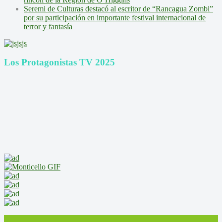
Seremi de Culturas destacó al escritor de “Rancagua Zombi”
por su participación en importante festival internacional de
terror y fantasía
Los Protagonistas TV 2025