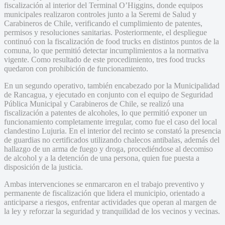
fiscalización al interior del Terminal O’Higgins, donde equipos
municipales realizaron controles junto a la Seremi de Salud y
Carabineros de Chile, verificando el cumplimiento de patentes,
permisos y resoluciones sanitarias. Posteriormente, el despliegue
continuó con la fiscalización de food trucks en distintos puntos de la
comuna, lo que permitió detectar incumplimientos a la normativa
vigente. Como resultado de este procedimiento, tres food trucks
quedaron con prohibición de funcionamiento.
En un segundo operativo, también encabezado por la Municipalidad
de Rancagua, y ejecutado en conjunto con el equipo de Seguridad
Pública Municipal y Carabineros de Chile, se realizó una
fiscalización a patentes de alcoholes, lo que permitió exponer un
funcionamiento completamente irregular, como fue el caso del local
clandestino Lujuria. En el interior del recinto se constató la presencia
de guardias no certificados utilizando chalecos antibalas, además del
hallazgo de un arma de fuego y droga, procediéndose al decomiso
de alcohol y a la detención de una persona, quien fue puesta a
disposición de la justicia.
Ambas intervenciones se enmarcaron en el trabajo preventivo y
permanente de fiscalización que lidera el municipio, orientado a
anticiparse a riesgos, enfrentar actividades que operan al margen de
la ley y reforzar la seguridad y tranquilidad de los vecinos y vecinas.