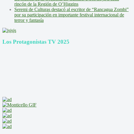
rincón de la Región de O’Higgins
Seremi de Culturas destacó al escritor de “Rancagua Zombi”
por su participación en importante festival internacional de
terror y fantasía
Los Protagonistas TV 2025