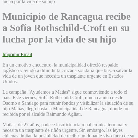
Municipio de Rancagua recibe
a Sofía Rothschild-Croft en su
lucha por la vida de su hijo
Imprimir
Email
En un emotivo encuentro, la municipalidad ofreció respaldo
logístico y ayudó a difundir la cruzada solidaria que busca salvar la
vida de un joven que necesita un trasplante urgente en Estados
Unidos.
La campaña “Ayudemos a Matías” sigue conmoviendo a todo el
país. Este viernes, Sofía Rothschild-Croft, quien camina desde
Osorno a Santiago para reunir fondos y visibilizar la situación de su
hijo Matías, llegó hasta la Municipalidad de Rancagua, donde fue
recibida por el alcalde Raimundo Agliati.
Matías, de 27 años, padece insuficiencia renal crónica terminal y
necesita un trasplante de riñón urgente. Sin embargo, las leyes
chilenas limitan la posibilidad de recibir un donante vivo fuera de su