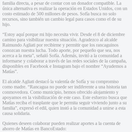
familia directa, a pesar de contar con un donador compatible. La
única alternativa es realizar la operación en Estados Unidos, con un
costo estimado de 500 millones de pesos. Sofía busca no solo
recursos, sino también un cambio legal para casos como el de su
hijo.
“Estoy aquí porque mi hijo necesita vivir. Desde el 8 de diciembre
camino para visibilizar nuestra situación. Agradezco al alcalde
Raimundo Agliati por recibirme y permitir que los rancaguinos
conozcan nuestra lucha. Todo aporte, por pequeño que sea, nos
acerca a la meta”, señaló Sofía. Además, invitó a la comunidad a
informarse y colaborar a través de las redes sociales de la campaña,
disponibles en Facebook e Instagram bajo el nombre “Ayudemos a
Matías”.
El alcalde Agliati destacó la valentía de Sofía y su compromiso
como madre. “Rancagua no puede ser indiferente a una historia tan
conmovedora. Como municipio, hemos ofrecido alojamiento y
apoyamos en la visibilización de este caso. Este esfuerzo busca que
Matías reciba el trasplante que le permita seguir viviendo junto a su
familia”, expresó el edil, quien instó a la comunidad a unirse a esta
causa solidaria.
Quienes deseen colaborar pueden realizar aportes a la cuenta de
ahorro de Matías en BancoEstado: